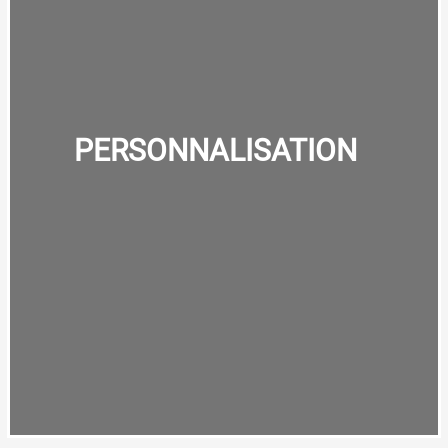
NOS
PERSONNALISATIONS
PERSONNALISATION
VOIR DES EXEMPLES