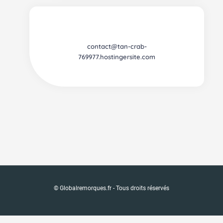
contact@tan-crab-
769977.hostingersite.com
© Globalremorques.fr - Tous droits réservés