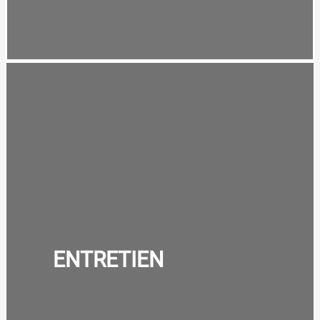
ENTRETIEN
ENTRETIEN
VOIR DES EXEMPLES