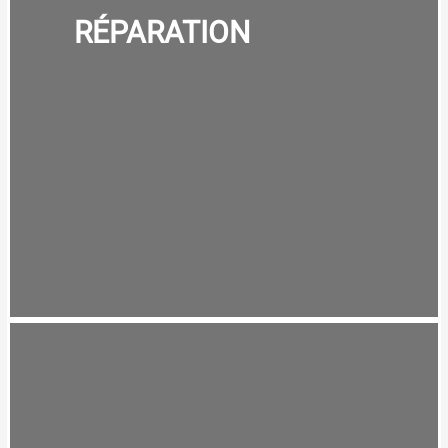
RÉPARATION
RÉPARATION
VOIR DES EXEMPLES