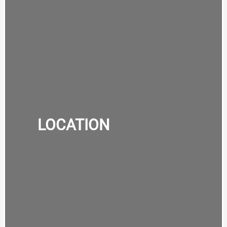
LOCATION
LOCATION
VOIR DES EXEMPLES