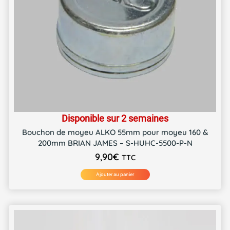
Disponible sur 2 semaines
Bouchon de moyeu ALKO 55mm pour moyeu 160 &
200mm BRIAN JAMES – S-HUHC-5500-P-N
9,90
€
TTC
Ajouter au panier