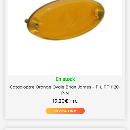
En stock
Catadioptre Orange Ovale Brian James – P-LIRF-1120-
P-N
19,20
€
TTC
Ajouter au panier