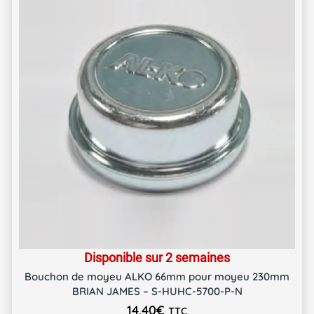
Disponible sur 2 semaines
Bouchon de moyeu ALKO 66mm pour moyeu 230mm
BRIAN JAMES – S-HUHC-5700-P-N
14,40
€
TTC