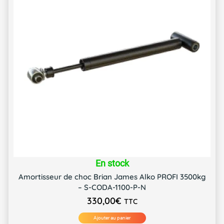
En stock
Amortisseur de choc Brian James Alko PROFI 3500kg
– S-CODA-1100-P-N
330,00
€
TTC
Ajouter au panier