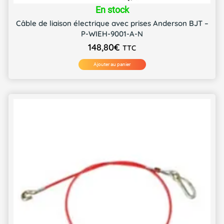
En stock
Câble de liaison électrique avec prises Anderson BJT –
P-WIEH-9001-A-N
148,80
€
TTC
Ajouter au panier