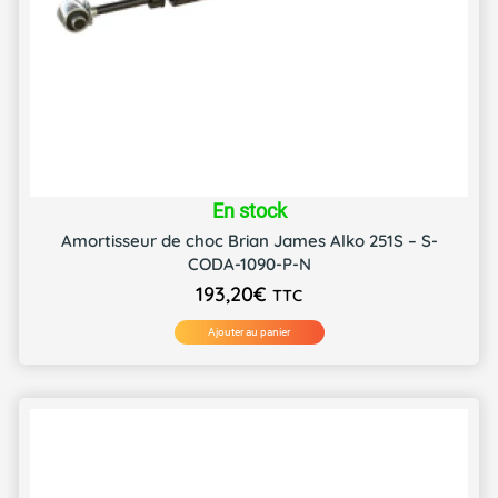
En stock
Amortisseur de choc Brian James Alko 251S – S-
CODA-1090-P-N
193,20
€
TTC
Ajouter au panier