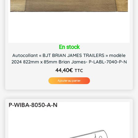
En stock
Autocollant « BJT BRIAN JAMES TRAILERS » modèle
2024 822mm x 85mm Brian James- P-LABL-7040-P-N
44,40
€
TTC
Ajouter au panier