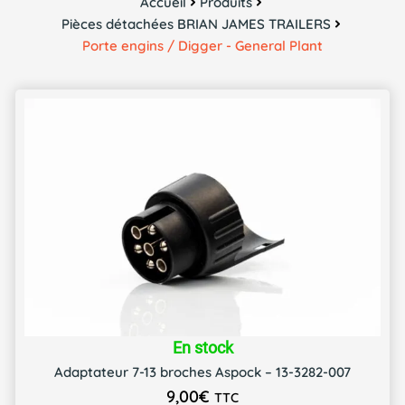
Accueil
Produits
Pièces détachées BRIAN JAMES TRAILERS
Porte engins / Digger - General Plant
En stock
Adaptateur 7-13 broches Aspock – 13-3282-007
9,00
€
TTC