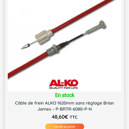
En stock
Câble de frein ALKO 1620mm sans réglage Brian
James – P-BRTR-6080-P-N
48,60
€
TTC
Ajouter au panier