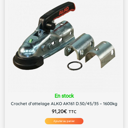
En stock
Crochet d’attelage ALKO AK161 D.50/45/35 – 1600kg
91,20
€
TTC
Ajouter au panier