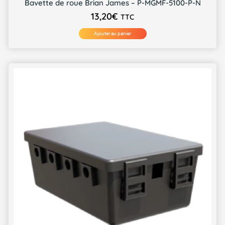
Bavette de roue Brian James – P-MGMF-5100-P-N
13,20
€
TTC
Ajouter au panier