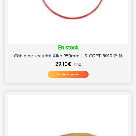
En stock
Câble de sécurité Alko 950mm – S-COPT-8010-P-N
29,10
€
TTC
Ajouter au panier