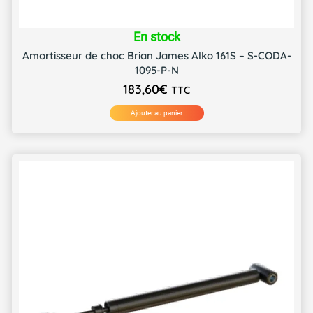
En stock
Amortisseur de choc Brian James Alko 161S – S-CODA-
1095-P-N
183,60
€
TTC
Ajouter au panier