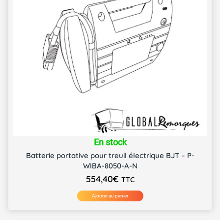
En stock
Batterie portative pour treuil électrique BJT – P-
WIBA-8050-A-N
554,40
€
TTC
Ajouter au panier