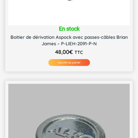
En stock
Boitier de dérivation Aspock avec passes-câbles Brian
James – P-LIEH-2091-P-N
48,00
€
TTC
Ajouter au panier