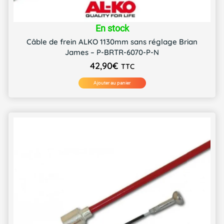
En stock
Câble de frein ALKO 1130mm sans réglage Brian
James – P-BRTR-6070-P-N
42,90
€
TTC
Ajouter au panier