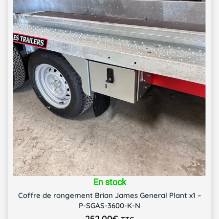
En stock
Coffre de rangement Brian James General Plant x1 –
P-SGAS-3600-K-N
252,00
€