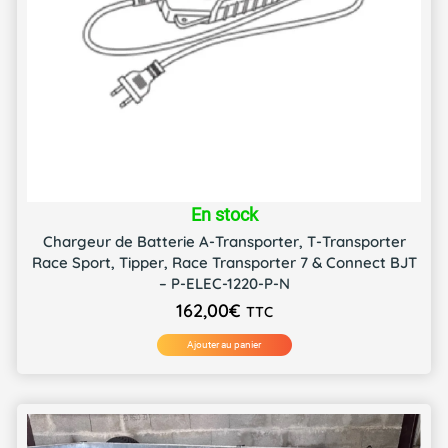
En stock
Chargeur de Batterie A-Transporter, T-Transporter
Race Sport, Tipper, Race Transporter 7 & Connect BJT
– P-ELEC-1220-P-N
162,00
€
TTC
Ajouter au panier