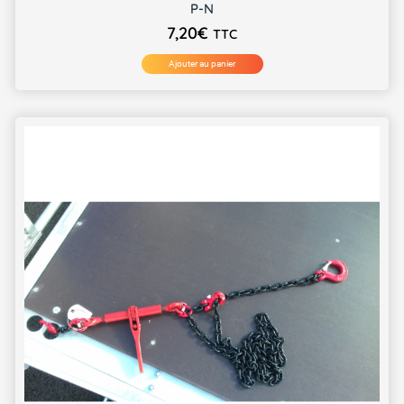
P-N
7,20
€
TTC
Ajouter au panier