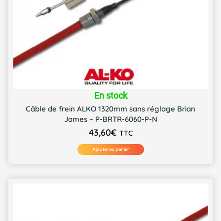
En stock
Câble de frein ALKO 1320mm sans réglage Brian
James – P-BRTR-6060-P-N
43,60
€
TTC
Ajouter au panier