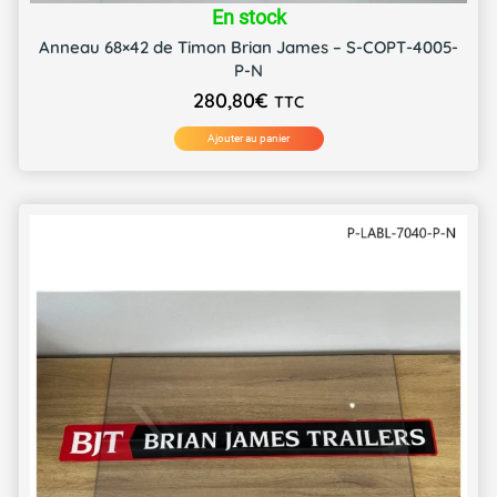
En stock
Anneau 68×42 de Timon Brian James – S-COPT-4005-
P-N
280,80
€
TTC
Ajouter au panier