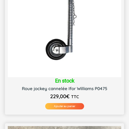
En stock
Roue jockey cannelée Ifor Williams P0475
229,00
€
TTC
Ajouter au panier