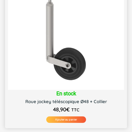
En stock
Roue jockey téléscopique Ø48 + Collier
48,90
€
TTC
Ajouter au panier