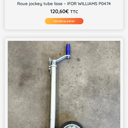
Roue jockey tube lisse – IFOR WILLIAMS P0474
120,60
€
TTC
Ajouter au panier