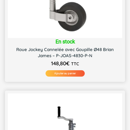
En stock
Roue Jockey Cannelée avec Goupille Ø48 Brian
James – P-JOAS-4830-P-N
148,80
€
TTC
Ajouter au panier