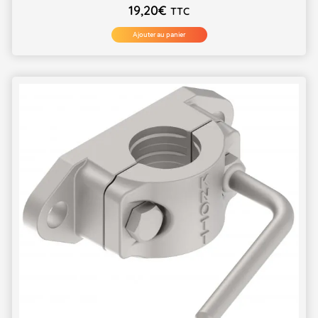
19,20
€
TTC
Ajouter au panier