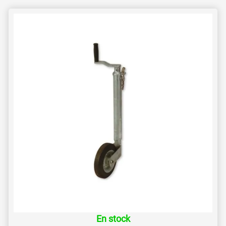
En stock