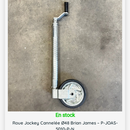
En stock
Roue Jockey Cannelée Ø48 Brian James – P-JOAS-
5010-P-N