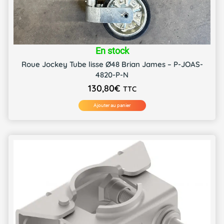
En stock
Roue Jockey Tube lisse Ø48 Brian James – P-JOAS-
4820-P-N
130,80
€
TTC
Ajouter au panier