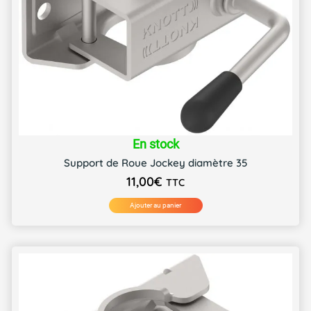
En stock
Support de Roue Jockey diamètre 35
11,00
€
TTC
Ajouter au panier