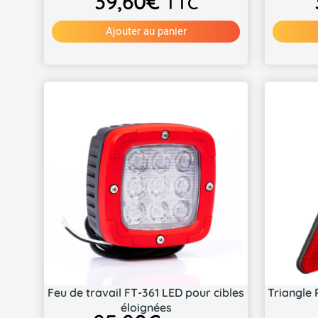
39,60
€
TTC
Ajouter au panier
Feu de travail FT-361 LED pour cibles
Triangle 
éloignées