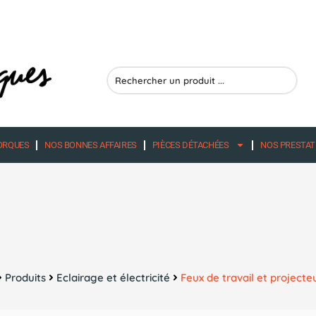
Search
...
ORQUES
NOS BONNES AFFAIRES
PIÈCES DÉTACHÉES
NOS PRESTAT
Produits
Eclairage et électricité
Feux de travail et projecte