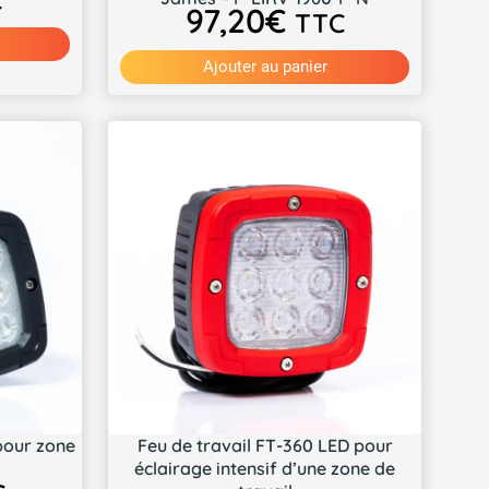
C
97,20
€
TTC
Ajouter au panier
pour zone
Feu de travail FT-360 LED pour
éclairage intensif d’une zone de