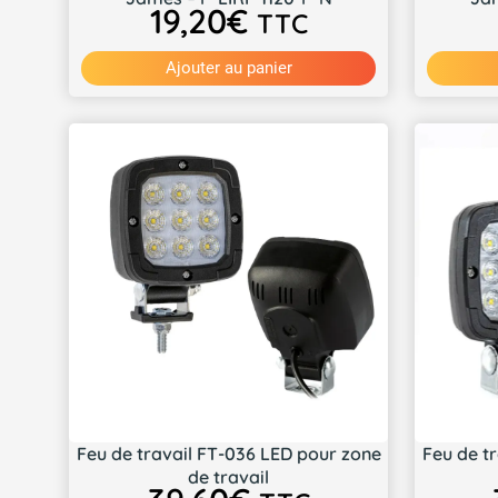
19,20
€
TTC
Ajouter au panier
Feu de travail FT-036 LED pour zone
Feu de t
de travail