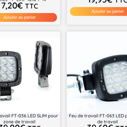
TT
7,20
€
TTC
Ajouter au panier
Ajouter au panier
ravail FT-036 LED SLIM pour
Feu de travail FT-063 LED 
zone de travail
de travail