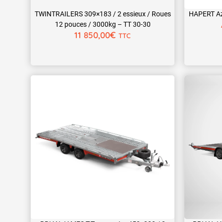
TWINTRAILERS 309×183 / 2 essieux / Roues
HAPERT Az
12 pouces / 3000kg – TT 30-30
€
11 850,00
TTC