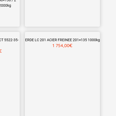
 2000kg
T 5522-35-
ERDE LC 201 ACIER FREINEE 201×135 1000kg
€
1 754,00
€