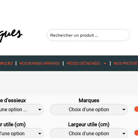
Search
...
ORQUES
NOS BONNES AFFAIRES
PIÈCES DÉTACHÉES
NOS PRESTAT
 d'essieux
Marques
une option ...
Choix d'une option
 utile (cm)
Largeur utile (cm)
d'une option
Choix d'une option