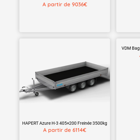
A partir de 9036€
VDM Baga
HAPERT Azure H-3 405×200 Freinée 3500kg
A partir de 6114€