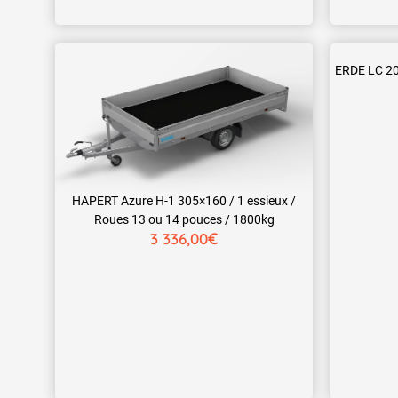
ERDE LC 2
HAPERT Azure H-1 305×160 / 1 essieux /
Roues 13 ou 14 pouces / 1800kg
€
3 336,00