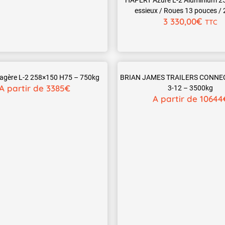
essieux / Roues 13 pouces /
€
3 330,00
TTC
gère L-2 258×150 H75 – 750kg
BRIAN JAMES TRAILERS CONNEC
A partir de 3385€
3-12 – 3500kg
A partir de 10644