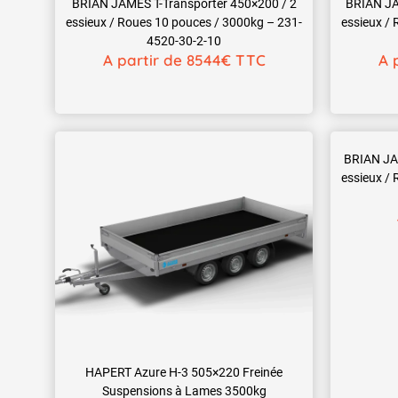
BRIAN JA
BRIAN JAMES T-Transporter 450×200 / 2
essieux /
essieux / Roues 10 pouces / 3000kg – 231-
4520-30-2-10
A 
A partir de 8544€ TTC
BRIAN JAM
essieux /
HAPERT Azure H-3 505×220 Freinée
Suspensions à Lames 3500kg