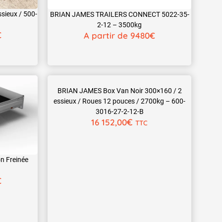
sieux / 500-
BRIAN JAMES TRAILERS CONNECT 5022-35-
2-12 – 3500kg
€
A partir de 9480€
BRIAN JAMES Box Van Noir 300×160 / 2
essieux / Roues 12 pouces / 2700kg – 600-
3016-27-2-12-B
€
16 152,00
TTC
n Freinée
€