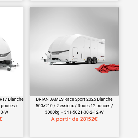
 RT7 Blanche
BRIAN JAMES Race Sport 2025 Blanche
 pouces /
500×210 / 2 essieux / Roues 12 pouces /
10-W
3000kg – 341-5021-30-2-12-W
€
A partir de 28152€