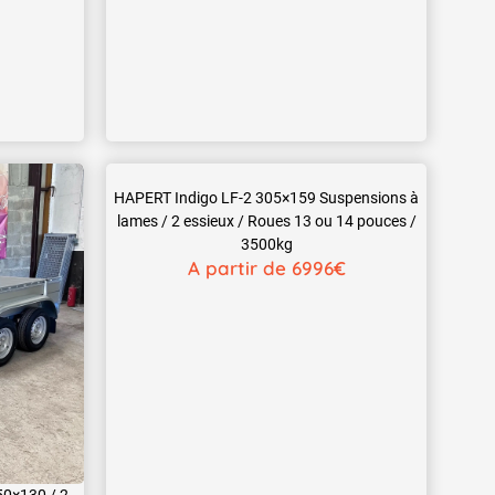
HAPERT Indigo LF-2 305×159 Suspensions à
lames / 2 essieux / Roues 13 ou 14 pouces /
3500kg
A partir de 6996€
0×130 / 2