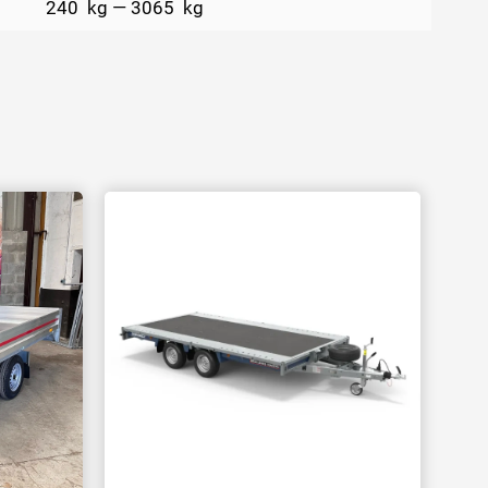
240
kg
—
3065
kg