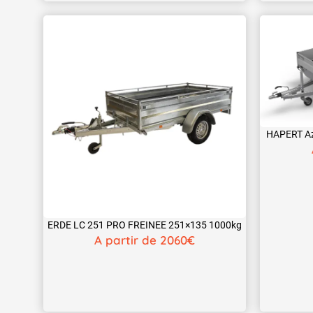
HAPERT Az
ERDE LC 251 PRO FREINEE 251×135 1000kg
A partir de 2060€