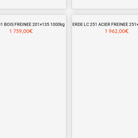
01 BOIS FREINEE 201×135 1000kg
ERDE LC 251 ACIER FREINEE 251
€
€
1 739,00
1 962,00