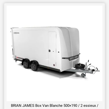
BRIAN JAMES Box Van Blanche 500×190 / 2 essieux /