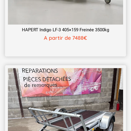
HAPERT Indigo LF-3 405×159 Freinée 3500kg
A partir de 7488€