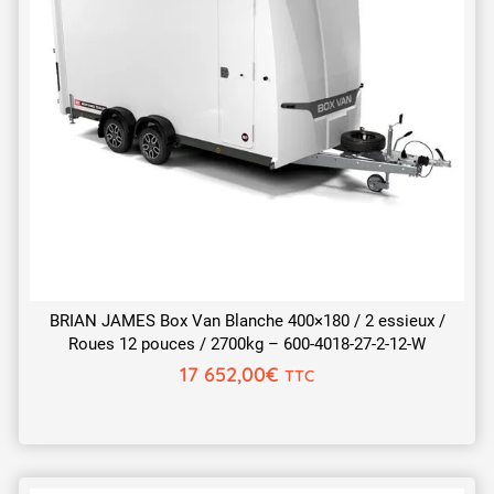
BRIAN JAMES Box Van Blanche 400×180 / 2 essieux /
Roues 12 pouces / 2700kg – 600-4018-27-2-12-W
17 652,00
€
TTC