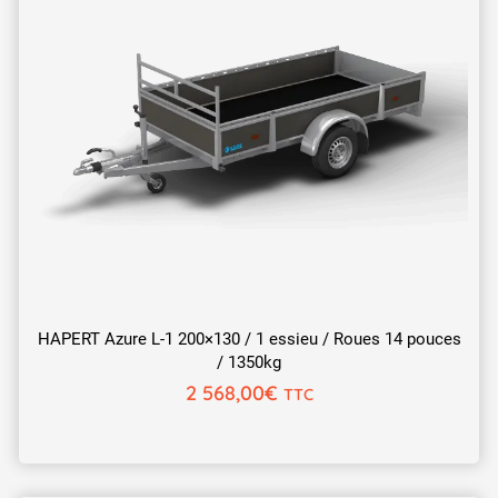
HAPERT Azure L-1 200×130 / 1 essieu / Roues 14 pouces
/ 1350kg
2 568,00
€
TTC