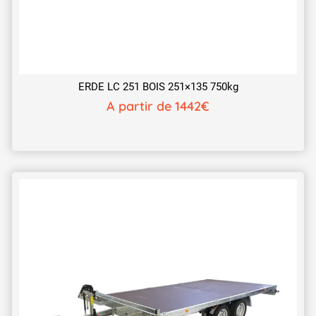
ERDE LC 251 BOIS 251×135 750kg
A partir de 1442€