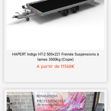
HAPERT Indigo HT-2 505×221 Freinée Suspensions à
lames 3500kg (Copie)
A partir de 11568€