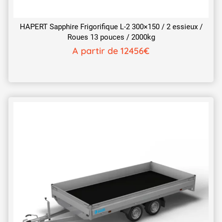
HAPERT Sapphire Frigorifique L-2 300×150 / 2 essieux /
Roues 13 pouces / 2000kg
A partir de 12456€