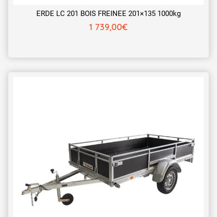
ERDE LC 201 BOIS FREINEE 201×135 1000kg
1 739,00
€