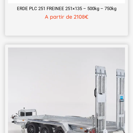
ERDE PLC 251 FREINEE 251×135 – 500kg – 750kg
A partir de 2108€