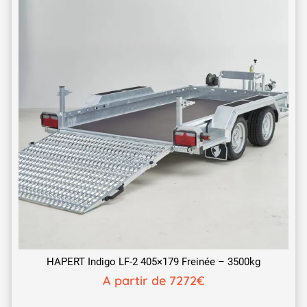
HAPERT Indigo LF-2 405×179 Freinée – 3500kg
A partir de 7272€