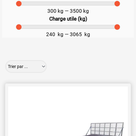
300
kg
—
3500
kg
Charge utile (kg)
240
kg
—
3065
kg