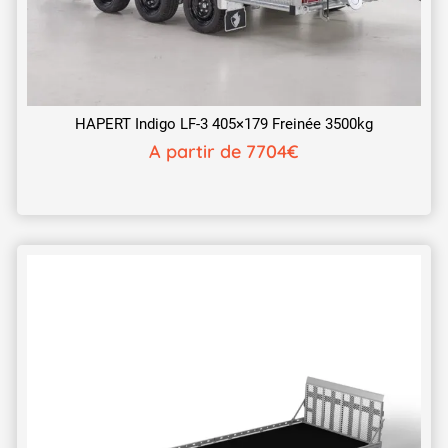
HAPERT Indigo LF-3 405×179 Freinée 3500kg
A partir de 7704€