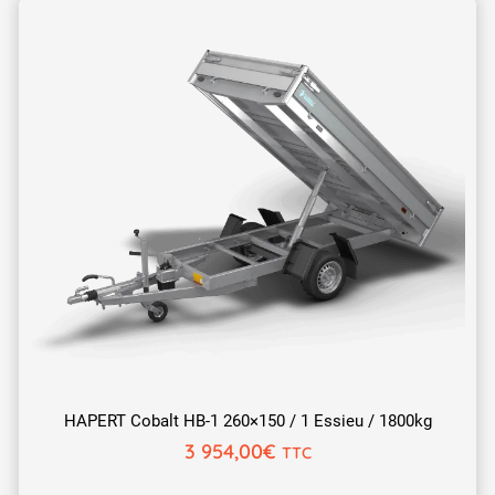
HAPERT Cobalt HB-1 260×150 / 1 Essieu / 1800kg
3 954,00
€
TTC