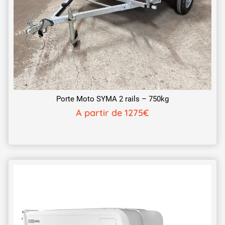
Porte Moto SYMA 2 rails – 750kg
A partir de 1275€