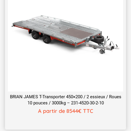
BRIAN JAMES T-Transporter 450×200 / 2 essieux / Roues
10 pouces / 3000kg – 231-4520-30-2-10
A partir de 8544€ TTC