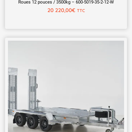
Roues 12 pouces / 3500kg – 600-5019-35-2-12-W
20 220,00
€
TTC