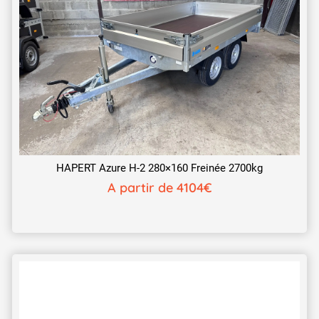
HAPERT Azure H-2 280×160 Freinée 2700kg
A partir de 4104€