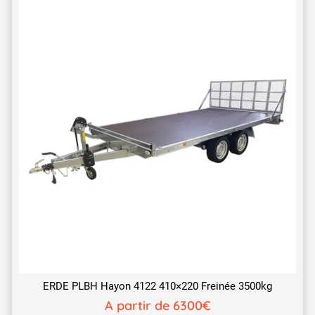
ERDE PLBH Hayon 4122 410×220 Freinée 3500kg
A partir de 6300€