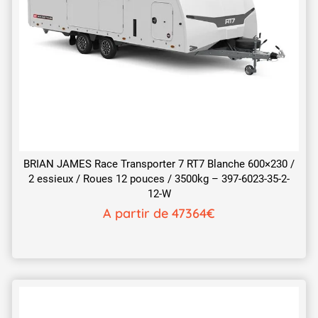
BRIAN JAMES Race Transporter 7 RT7 Blanche 600×230 /
2 essieux / Roues 12 pouces / 3500kg – 397-6023-35-2-
12-W
A partir de 47364€