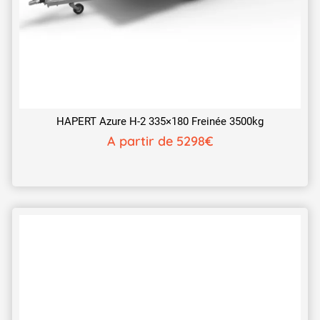
HAPERT Azure H-2 335×180 Freinée 3500kg
A partir de 5298€