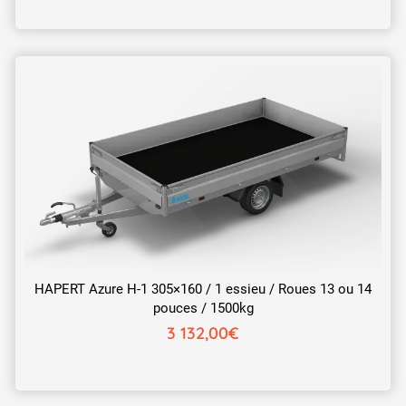
HAPERT Azure H-1 305×160 / 1 essieu / Roues 13 ou 14
pouces / 1500kg
3 132,00
€