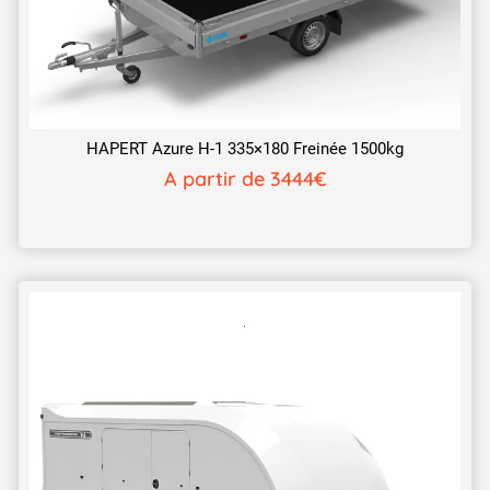
HAPERT Azure H-1 335×180 Freinée 1500kg
A partir de 3444€