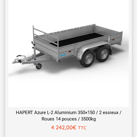
HAPERT Azure L-2 Aluminium 350×150 / 2 essieux /
Roues 14 pouces / 3500kg
4 242,00
€
TTC