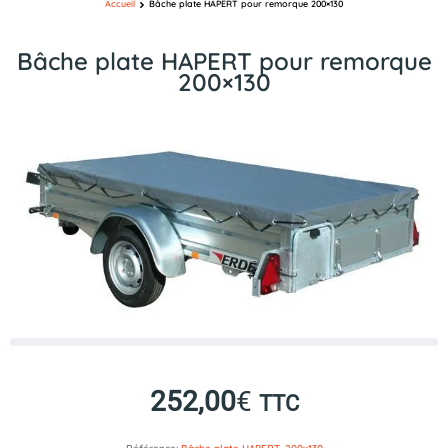
Accueil
Bâche plate HAPERT pour remorque 200×130
Bâche plate HAPERT pour remorque
200×130
252,00
€
TTC