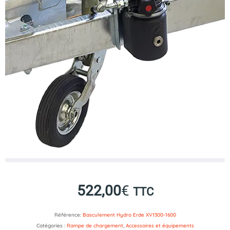
522,00
€
TTC
Référence:
Basculement Hydro Erde XV1300-1600
Catégories :
Rampe de chargement
,
Accessoires et équipements