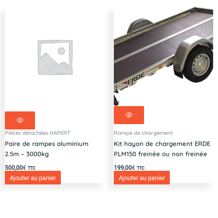
Pièces détachées HAPERT
Rampe de chargement
Paire de rampes aluminium
Kit hayon de chargement ERDE
2.5m – 3000kg
PLM150 freinée ou non freinée
500,00
€
199,00
€
TTC
TTC
Ajouter au panier
Ajouter au panier