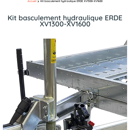
Accueil
Kit basculement hydraulique ERDE XV1300-XV1600
Kit basculement hydraulique ERDE
XV1300-XV1600