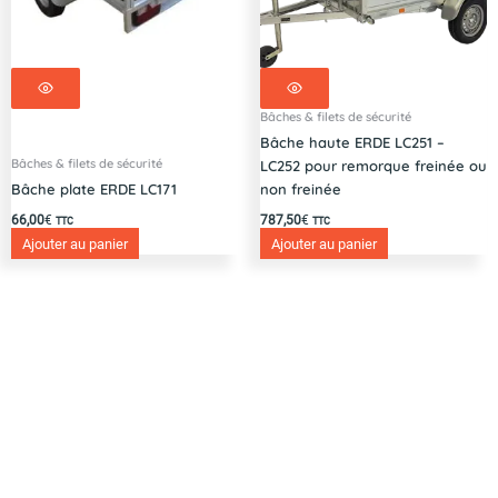
Bâches & filets de sécurité
Bâche haute ERDE LC251 –
Bâches & filets de sécurité
LC252 pour remorque freinée ou
Bâche plate ERDE LC171
non freinée
66,00
€
787,50
€
TTC
TTC
Ajouter au panier
Ajouter au panier