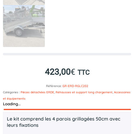
423,00
€
TTC
Référence:
GR-ERD-RGLC202
Catégories :
Pièces détachées ERDE
,
Réhausses et support long chargement
,
Accessoires
et équipements
Loading...
Description
Le kit comprend les 4 parois grillagées 50cm avec
leurs fixations