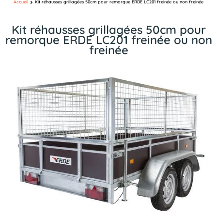
Accueil
Kit réhausses grillagées 50cm pour remorque ERDE LC201 freinée ou non freinée
Kit réhausses grillagées 50cm pour
remorque ERDE LC201 freinée ou non
freinée