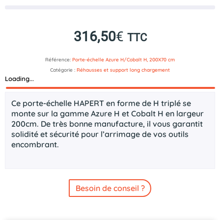
316,50
€
TTC
Référence:
Porte-échelle Azure H/Cobalt H, 200X70 cm
Catégorie :
Réhausses et support long chargement
Loading...
Description
Ce porte-échelle HAPERT en forme de H triplé se
monte sur la gamme Azure H et Cobalt H en largeur
200cm. De très bonne manufacture, il vous garantit
solidité et sécurité pour l’arrimage de vos outils
encombrant.
Besoin de conseil ?