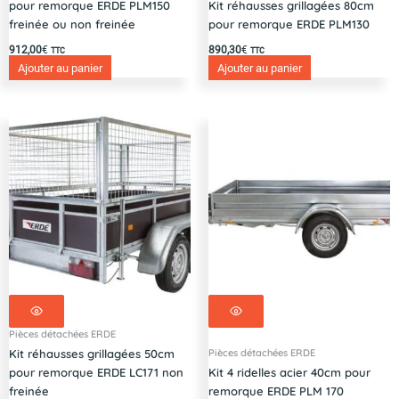
pour remorque ERDE PLM150
Kit réhausses grillagées 80cm
freinée ou non freinée
pour remorque ERDE PLM130
912,00
€
890,30
€
TTC
TTC
Ajouter au panier
Ajouter au panier
Pièces détachées ERDE
Pièces détachées ERDE
Kit réhausses grillagées 50cm
pour remorque ERDE LC171 non
Kit 4 ridelles acier 40cm pour
freinée
remorque ERDE PLM 170