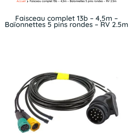
Accueil
Faisceau complet 13b – 4,5m – Baïonnettes 5 pins rondes – RV 2.5m
Faisceau complet 13b – 4,5m –
Baïonnettes 5 pins rondes – RV 2.5m