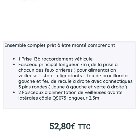
Ensemble complet prêt à être monté comprenant :
1 Prise 13b raccordement véhicule
Faisceau principal longueur 7m ( de la prise à
chacun des feux arrières ) pour alimentation
veilleuse – stop – clignotants – feu de brouillard à
gauche et feu de recule à droite avec connectiques
5 pins rondes ( Jaune à gauche et verte à droite )
2 Faisceaux d’alimentation de veilleuses avants
latérales câble QS075 longueur 2,5m
52,80
€
TTC