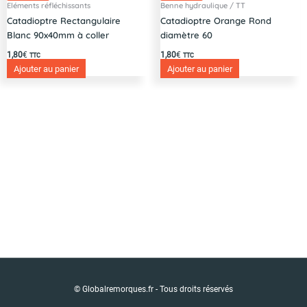
Eléments réfléchissants
Benne hydraulique / TT
Catadioptre Rectangulaire
Catadioptre Orange Rond
Blanc 90x40mm à coller
diamètre 60
1,80
€
1,80
€
TTC
TTC
Ajouter au panier
Ajouter au panier
© Globalremorques.fr - Tous droits réservés