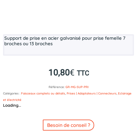
Support de prise en acier galvanisé pour prise femelle 7
broches ou 13 broches
10,80
€
TTC
Référence:
GR-MG-SUP-PRI
Catégories :
Faisceaux complets ou détails
,
Prises | Adaptateurs | Connecteurs
,
Eclairage
et électricité
Loading...
Besoin de conseil ?