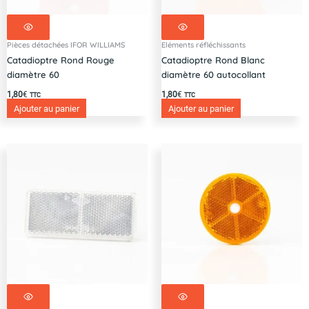
Pièces détachées IFOR WILLIAMS
Eléments réfléchissants
Catadioptre Rond Rouge
Catadioptre Rond Blanc
diamètre 60
diamètre 60 autocollant
1,80
€
1,80
€
TTC
TTC
Ajouter au panier
Ajouter au panier