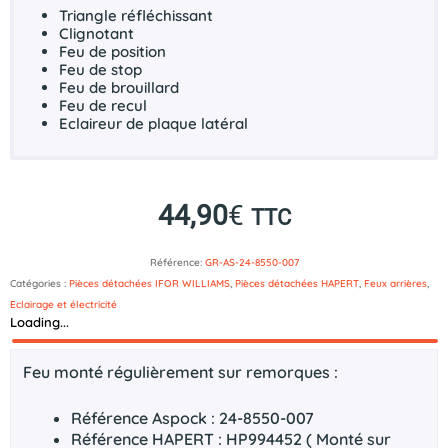
Triangle réfléchissant
Clignotant
Feu de position
Feu de stop
Feu de brouillard
Feu de recul
Eclaireur de plaque latéral
44,90
€
TTC
Référence:
GR-AS-24-8550-007
Catégories :
Pièces détachées IFOR WILLIAMS
,
Pièces détachées HAPERT
,
Feux arrières
,
Eclairage et électricité
Loading...
Description
Feu monté régulièrement sur remorques :
Référence Aspock : 24-8550-007
Référence HAPERT : HP994452 ( Monté sur