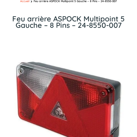
Accueil
Feu arrière ASPOCK Multipoint 5 Gauche – 8 Pins – 24-8550-007
Feu arrière ASPOCK Multipoint 5
Gauche – 8 Pins – 24-8550-007