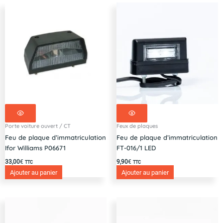
Porte voiture ouvert / CT
Feux de plaques
Feu de plaque d’immatriculation
Feu de plaque d’immatriculation
Ifor Williams P06671
FT-016/1 LED
33,00
€
9,90
€
TTC
TTC
Ajouter au panier
Ajouter au panier