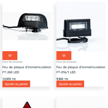
Feux de plaques
Feux de plaques
Feu de plaque d’immatriculation
Feu de plaque d’immatriculation
FT-260 LED
FT-016/1 LED
12,95
€
9,90
€
TTC
TTC
Ajouter au panier
Ajouter au panier