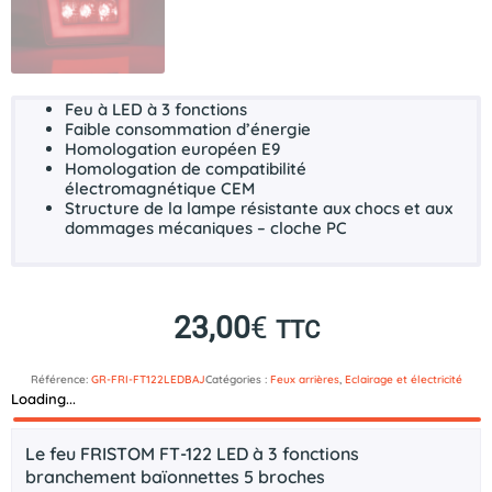
Feu à
LED
à 3 fonctions
Faible consommation d’énergie
Homologation européen
E9
Homologation de compatibilité
électromagnétique
CEM
Structure de la lampe résistante aux chocs et aux
dommages mécaniques – cloche
PC
23,00
€
TTC
Référence:
GR-FRI-FT122LEDBAJ
Catégories :
Feux arrières
,
Eclairage et électricité
Loading...
Description
Le feu FRISTOM FT-122 LED à 3 fonctions
branchement baïonnettes 5 broches