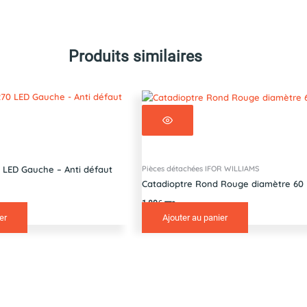
Produits similaires
Pièces détachées IFOR WILLIAMS
0 LED Gauche – Anti défaut
Catadioptre Rond Rouge diamètre 60
1,80
€
TTC
er
Ajouter au panier