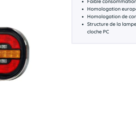
Faible consommation
Homologation euro
Homologation de com
Structure de la lamp
cloche
PC