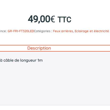
49,00
€
TTC
ence:
GR-FRI-FT320LED
Catégories :
Feux arrières
,
Eclairage et électricité
Description
à câble de longueur 1m