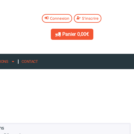
Connexion
S'inscrire
Panier
0,00€
IONS
CONTACT
ns