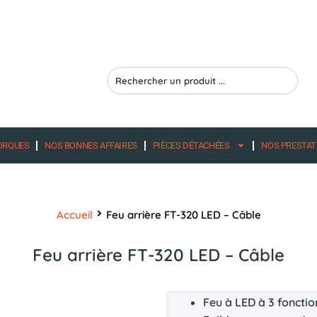
Search
...
ORQUES
NOS BONNES AFFAIRES
PIÈCES DÉTACHÉES
NOS PRESTAT
Accueil
Feu arrière FT-320 LED – Câble
Feu arrière FT-320 LED – Câble
Feu à
LED
à 3 fonctio