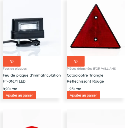
Feux de plaques
Pièces détachées IFOR WILLIAMS
Feu de plaque d’immatriculation
Catadioptre Triangle
FT-016/1 LED
Réfléchissant Rouge
9,90
€
1,95
€
TTC
TTC
Ajouter au panier
Ajouter au panier