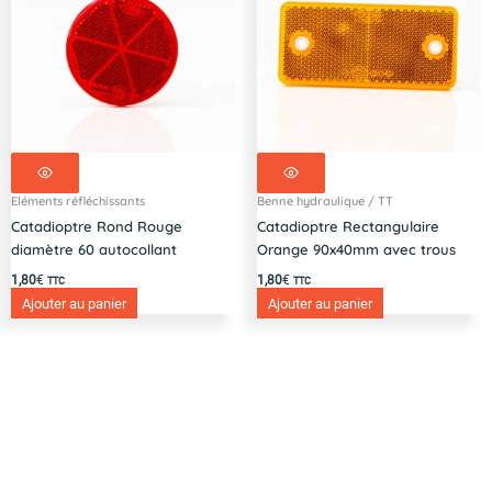
Eléments réfléchissants
Benne hydraulique / TT
Catadioptre Rond Rouge
Catadioptre Rectangulaire
diamètre 60 autocollant
Orange 90x40mm avec trous
1,80
€
1,80
€
TTC
TTC
Ajouter au panier
Ajouter au panier