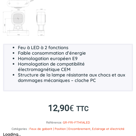
Feu à
LED
à 2 fonctions
Faible consommation d’énergie
Homologation européen
E9
Homologation de compatibilité
électromagnétique
CEM
Structure de la lampe résistante aux chocs et aux
dommages mécaniques – cloche
PC
12,90
€
TTC
Référence:
GR-FRI-FT141ALED
Catégories :
Feux de gabarit | Position | Encombrement
,
Eclairage et électricité
Loading...