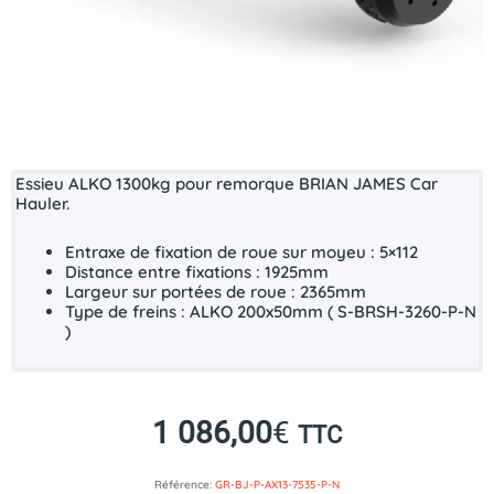
Essieu ALKO 1300kg pour remorque BRIAN JAMES Car
Hauler.
Entraxe de fixation de roue sur moyeu : 5×112
Distance entre fixations : 1925mm
Largeur sur portées de roue : 2365mm
Type de freins : ALKO 200x50mm ( S-BRSH-3260-P-N
)
1 086,00
€
TTC
Référence:
GR-BJ-P-AX13-7535-P-N