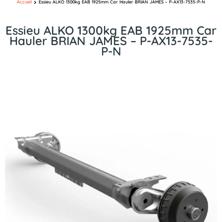
Accueil
Essieu ALKO 1300kg EAB 1925mm Car Hauler BRIAN JAMES – P-AX13-7535-P-N
Essieu ALKO 1300kg EAB 1925mm Car
Hauler BRIAN JAMES – P-AX13-7535-
P-N