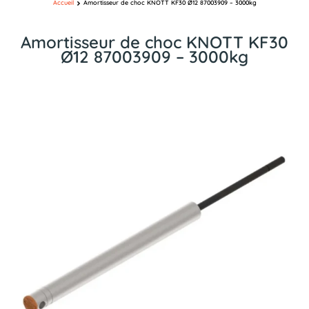
Accueil
Amortisseur de choc KNOTT KF30 Ø12 87003909 – 3000kg
Amortisseur de choc KNOTT KF30
Ø12 87003909 – 3000kg