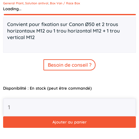
General Plant
,
Solution antivol
,
Box Van / Race Box
Loading...
Description
Convient pour fixation sur Canon Ø50 et 2 trous
horizontaux M12 ou 1 trou horizontal M12 + 1 trou
vertical M12
Besoin de conseil ?
quantité
Disponibilité :
En stock (peut être commandé)
de
Tête
d'attelage
ALKO
301
Ajouter au panier
avec
serrure