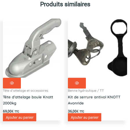
intégré
Produits similaires
-
P-
COHD-
5000-
P-
N
Tête d’attelage et accessoires
Benne hydraulique / TT
Tête d’attelage boule Knott
Kit de serrure antivol KNOTT
2000kg
Avonride
69,00
€
36,00
€
TTC
TTC
Ajouter au panier
Ajouter au panier