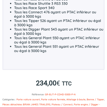
Tous les Race Shuttle 3 RS3 330
Tous les Race Sport 340
Tous les Connect 476 ayant un PTAC inférieur ou
égal à 3000 kgs
Tous les Tipper 526 ayant un PTAC inférieur ou égal
à 3000 kgs
Tous les Digger Plant 543 ayant un PTAC inférieur ou
égal à 3000 kgs
Tous les General Plant 550 ayant un PTAC inférieur
ou égal à 3000 kgs
Tous les General Plant 551 ayant un PTAC inférieur
ou égal à 3000 kgs
234,00
€
TTC
Référence:
GR-BJT-P-COHD-5000-P-N
Catégories :
Porte voiture ouvert
,
Porte voiture fermée
,
Attelage à boule
,
Benne / Tipper
,
Pièces détachées BRIAN JAMES TRAILERS
,
Plateau / Connect
,
Porte engins / Digger -