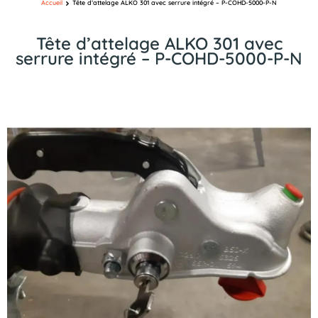
Accueil
Tête d’attelage ALKO 301 avec serrure intégré – P-COHD-5000-P-N
Tête d’attelage ALKO 301 avec
serrure intégré – P-COHD-5000-P-N