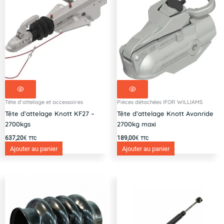
Tête d’attelage et accessoires
Pièces détachées IFOR WILLIAMS
Tête d’attelage Knott KF27 –
Tête d’attelage Knott Avonride
2700kgs
2700kg maxi
637,20
€
189,00
€
TTC
TTC
Ajouter au panier
Ajouter au panier