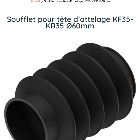
Accueil
Soufflet pour tête d’attelage KF35-KR35 Ø60mm
Soufflet pour tête d’attelage KF35-
KR35 Ø60mm