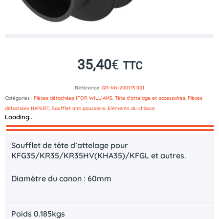
35,40
€
TTC
Référence:
GR-KN-200175.001
Catégories :
Pièces détachées IFOR WILLIAMS
,
Tête d’attelage et accessoires
,
Pièces
détachées HAPERT
,
Soufflet anti poussière
,
Eléments du châssis
Loading...
Description
Documents technique
Soufflet de tête d’attelage pour
KFG35/KR35/KR35HV(KHA35)/KFGL et autres.
Diamètre du canon : 60mm
Poids 0.185kgs