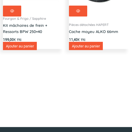
Fourgon & Frigo / Sapphire
Pièces détachées HAPERT
Kit mâchoires de frein +
Ressorts BPW 250×40
Cache moyeu ALKO 66mm
199,00
€
11,40
€
TTC
TTC
Ajouter au panier
Ajouter au panier