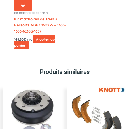
Kit mâchoires de frein
Kit mâchoires de frein +
Ressorts ALKO 160×35 – 1635-
1636-1636G-1637
Ajouter au
148,80
€
TTC
panier
Produits similaires