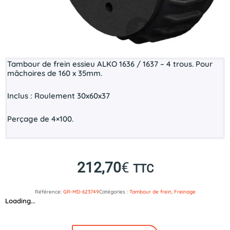
Tambour de frein essieu ALKO 1636 / 1637 – 4 trous. Pour
mâchoires de 160 x 35mm.
Inclus : Roulement 30x60x37
Perçage de 4×100.
212,70
€
TTC
Référence:
GR-MD-623749
Catégories :
Tambour de frein
,
Freinage
Loading...