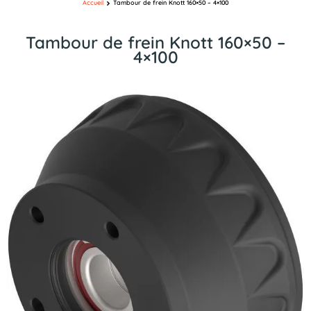
Accueil
Tambour de frein Knott 160×50 – 4×100
Tambour de frein Knott 160×50 –
4×100