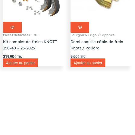
Pièces détachées ERDE
Fourgon & Frigo / Sapphire
Kit complet de freins KNOTT
Demi coquille câble de frein
250×40 – 25-2025
Knott / Paillard
319,90
€
9,60
€
TTC
TTC
Ajouter au panier
Ajouter au panier