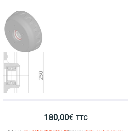
180,00
€
TTC