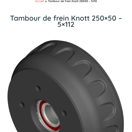
Accueil
Tambour de frein Knott 250×50 – 5×112
Tambour de frein Knott 250×50 –
5×112