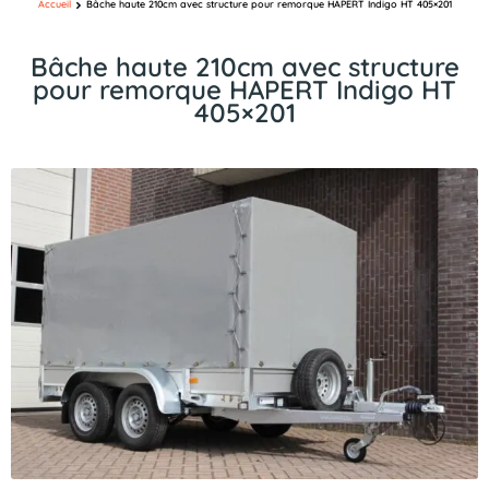
Accueil
Bâche haute 210cm avec structure pour remorque HAPERT Indigo HT 405×201
Bâche haute 210cm avec structure
pour remorque HAPERT Indigo HT
405×201