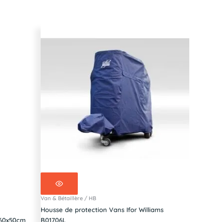
Van & Bétaillère / HB
Housse de protection Vans Ifor Williams
160x50cm
B01706L