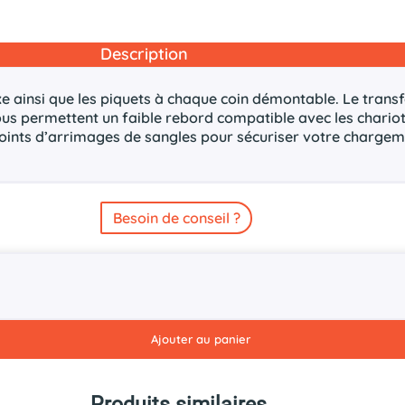
Description
ixe ainsi que les piquets à chaque coin démontable. Le tran
ous permettent un faible rebord compatible avec les chario
points d’arrimages de sangles pour sécuriser votre chargem
Besoin de conseil ?
Ajouter au panier
Produits similaires