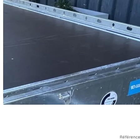
Référenc