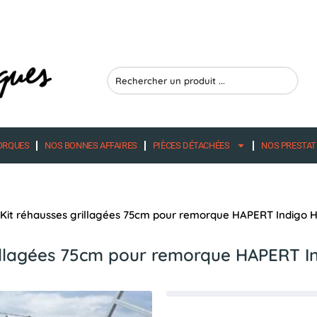
Search
...
ORQUES
NOS BONNES AFFAIRES
PIÈCES DÉTACHÉES
NOS PRESTAT
Kit réhausses grillagées 75cm pour remorque HAPERT Indigo 
rillagées 75cm pour remorque HAPERT I