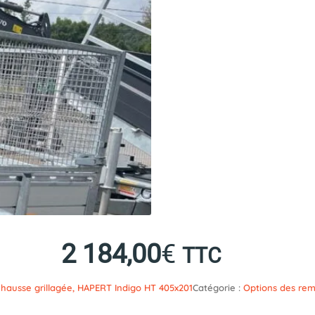
2 184,00
€
TTC
hausse grillagée, HAPERT Indigo HT 405x201
Catégorie :
Options des re