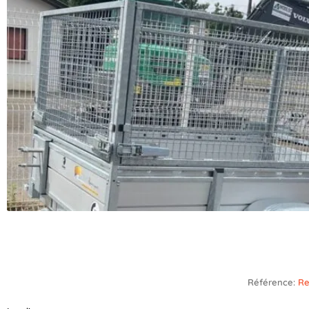
Référence:
Re