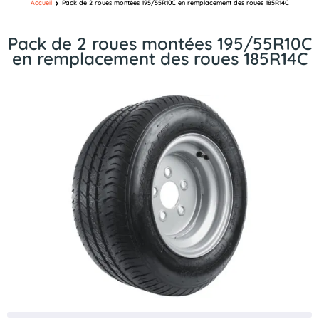
Accueil
Pack de 2 roues montées 195/55R10C en remplacement des roues 185R14C
Pack de 2 roues montées 195/55R10C
en remplacement des roues 185R14C