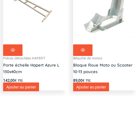
Pièces détachées HAPERT
Béquille de motos
Porte échelle Hapert Azure L
Bloque Roue Moto ou Scooter
130x40cm
10-13 pouces
142,00
€
89,00
€
TTC
TTC
Ajouter au panier
Ajouter au panier