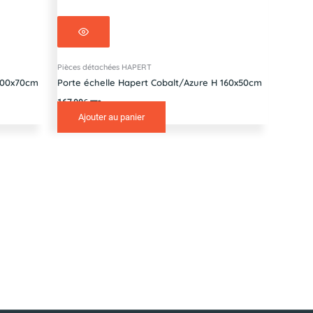
Pièces détachées HAPERT
 200x70cm
Porte échelle Hapert Cobalt/Azure H 160x50cm
167,00
€
TTC
Ajouter au panier