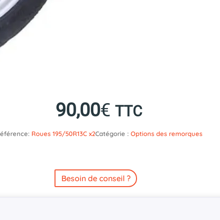
90,00
€
TTC
éférence:
Roues 195/50R13C x2
Catégorie :
Options des remorques
Besoin de conseil ?