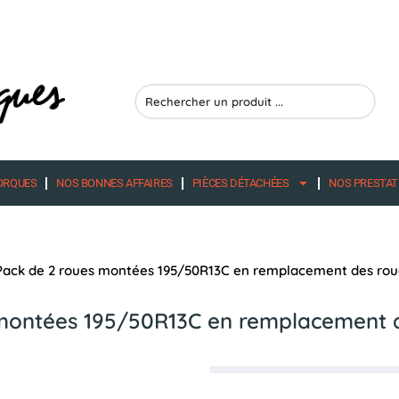
Search
...
ORQUES
NOS BONNES AFFAIRES
PIÈCES DÉTACHÉES
NOS PRESTAT
Pack de 2 roues montées 195/50R13C en remplacement des rou
montées 195/50R13C en remplacement 