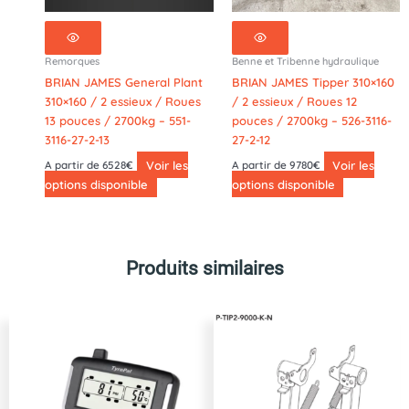
Remorques
Benne et Tribenne hydraulique
BRIAN JAMES General Plant
BRIAN JAMES Tipper 310×160
310×160 / 2 essieux / Roues
/ 2 essieux / Roues 12
13 pouces / 2700kg – 551-
pouces / 2700kg – 526-3116-
3116-27-2-13
27-2-12
Voir les
Voir les
A partir de 6528€
A partir de 9780€
options disponible
options disponible
Produits similaires