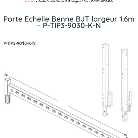
Accueil
Porte Echelle Benne BJT largeur 1.6m – P-TIP3-9030-K-N
Porte Echelle Benne BJT largeur 1.6m
– P-TIP3-9030-K-N