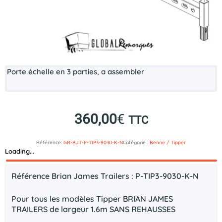
Porte échelle en 3 parties, a assembler
360,00
€
TTC
Référence:
GR-BJT-P-TIP3-9030-K-N
Catégorie :
Benne / Tipper
Loading...
Description
Référence Brian James Trailers : P-TIP3-9030-K-N
Pour tous les modèles Tipper BRIAN JAMES
TRAILERS de largeur 1.6m
SANS REHAUSSES