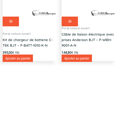
Porte voiture ouvert
Porte voiture ouvert
Câble de liaison électrique avec
Kit de chargeur de batterie C-
prises Anderson BJT – P-WIEH-
TEK BJT – P-BATT-1010-K-N
9001-A-N
395,00
€
148,80
€
TTC
TTC
Ajouter au panier
Ajouter au panier