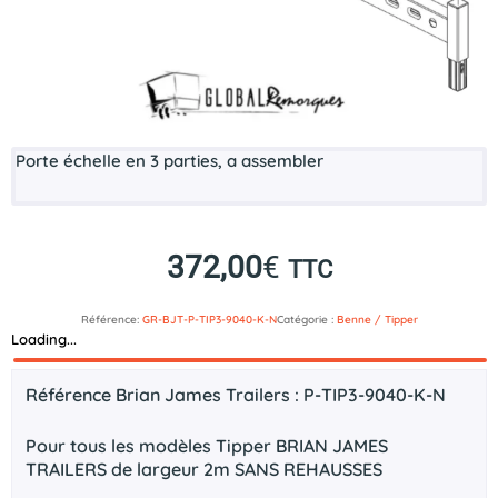
Porte échelle en 3 parties, a assembler
372,00
€
TTC
Référence:
GR-BJT-P-TIP3-9040-K-N
Catégorie :
Benne / Tipper
Loading...
Description
Référence Brian James Trailers : P-TIP3-9040-K-N
Pour tous les modèles Tipper BRIAN JAMES
TRAILERS de largeur 2m
SANS REHAUSSES