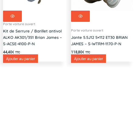
Porte voiture ouvert
Porte voiture ouvert
Kit de Serrure / Barillet antivol
ALKO AK301/351 Brian James –
Jante 5.5J12 5×112 ET30 BRIAN
S-ACSE-4100-P-N
JAMES – S-WTRM-1170-P-N
44,40
€
118,80
€
TTC
TTC
Ajouter au panier
Ajouter au panier