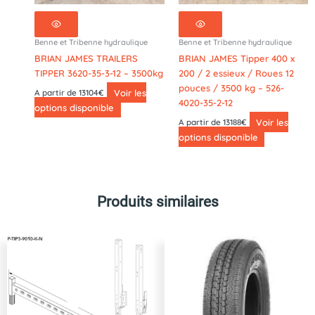
Benne et Tribenne hydraulique
Benne et Tribenne hydraulique
BRIAN JAMES TRAILERS
BRIAN JAMES Tipper 400 x
TIPPER 3620-35-3-12 – 3500kg
200 / 2 essieux / Roues 12
pouces / 3500 kg – 526-
Voir les
A partir de 13104€
4020-35-2-12
options disponible
Voir les
A partir de 13188€
options disponible
Produits similaires