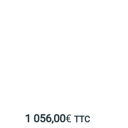
1 056,00
€
TTC