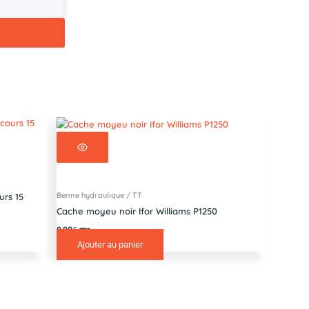
Benne hydraulique / TT
urs 15
Cache moyeu noir Ifor Williams P1250
9,90
€
TTC
Ajouter au panier