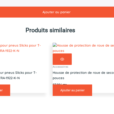
Ajouter au panier
Produits similaires
Accessoires
ur pneus Slicks pour T-
Housse de protection de roue de seco
TRA-1922-K-N
pouces
97,00
€
TTC
er
Ajouter au panier