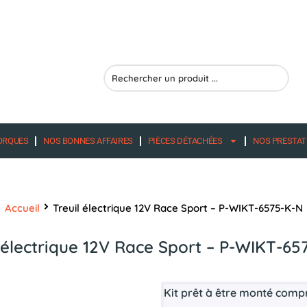
Search
...
ORQUES
NOS BONNES AFFAIRES
PIÈCES DÉTACHÉES
NOS PRESTAT
Accueil
Treuil électrique 12V Race Sport – P-WIKT-6575-K-N
l électrique 12V Race Sport – P-WIKT-65
Kit prêt à être monté comp