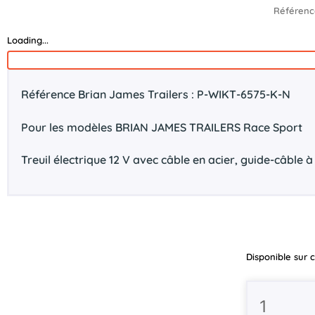
Référenc
Loading...
Référence Brian James Trailers : P-WIKT-6575-K-N
Pour les modèles BRIAN JAMES TRAILERS Race Sport
Treuil électrique 12 V avec câble en acier, guide-câble 
quantité
Disponible su
de
Treuil
électrique