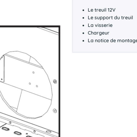
Le treuil 12V
Le support du treuil
La visserie
Chargeur
La notice de montag