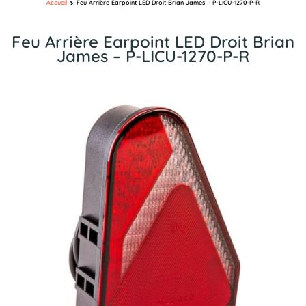
Accueil
Feu Arrière Earpoint LED Droit Brian James – P-LICU-1270-P-R
Feu Arrière Earpoint LED Droit Brian
James – P-LICU-1270-P-R