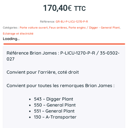
170,40
€
TTC
Référence:
GR-BJ-P-LICU-1270-P-R
Catégories :
Porte voiture ouvert
,
Feux arrières
,
Porte engins / Digger - General Plant
,
Eclairage et électricité
Loading...
Description
Référence Brian James : P-LICU-1270-P-R / 35-0302-
027
Convient pour l’arrière, coté droit
Convient pour toutes les remorques Brian James :
543 – Digger Plant
550 – General Plant
551 – General Plant
130 – A-Transporter