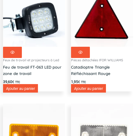
Feux de travail et projecteurs à Led
Pièces détachées IFOR WILLIAMS
Feu de travail FT-063 LED pour
Catadioptre Triangle
zone de travail
Réfléchissant Rouge
39,60
€
1,95
€
TTC
TTC
Ajouter au panier
Ajouter au panier