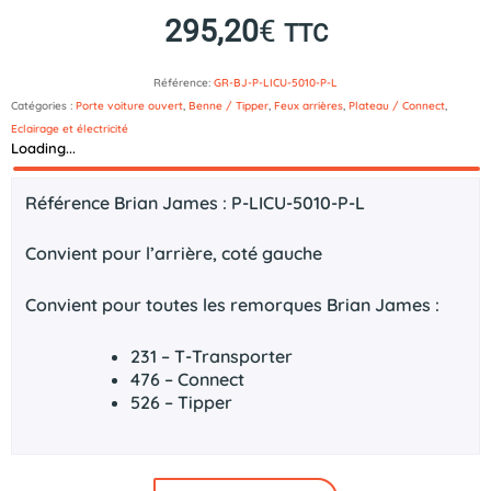
295,20
€
TTC
Référence:
GR-BJ-P-LICU-5010-P-L
Catégories :
Porte voiture ouvert
,
Benne / Tipper
,
Feux arrières
,
Plateau / Connect
,
Eclairage et électricité
Loading...
Description
Référence Brian James : P-LICU-5010-P-L
Convient pour l’arrière, coté gauche
Convient pour toutes les remorques Brian James :
231 – T-Transporter
476 – Connect
526 – Tipper