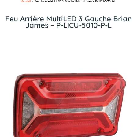
Accueil
Feu Arrière MultiLED 3 Gauche Brian James – P-LICU-5010-P-L
Feu Arrière MultiLED 3 Gauche Brian
James – P-LICU-5010-P-L