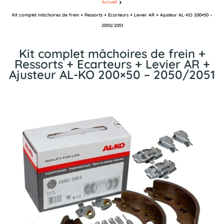
Accueil
Kit complet mâchoires de frein + Ressorts + Ecarteurs + Levier AR + Ajusteur AL-KO 200×50 –
2050/2051
Kit complet mâchoires de frein +
Ressorts + Ecarteurs + Levier AR +
Ajusteur AL-KO 200×50 – 2050/2051