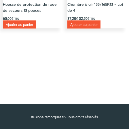
Housse de protection de roue
Chambre à air 155/165R13 – Lot
de secours 13 pouces
de 4
65,00
€
37,20
€
32,50
€
TTC
TTC
Ajouter au panier
Ajouter au panier
© Globalremorques.fr - Tous droits réservés