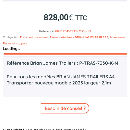
828,00
€
TTC
Référence:
GR-BJT-P-TRAS-7330-K-N
Catégories :
Porte voiture ouvert
,
Pièces détachées BRIAN JAMES TRAILERS
,
Accessoires
,
Roues et support
Loading...
Description
Référence Brian James Trailers : P-TRAS-7330-K-N
Pour tous les modèles BRIAN JAMES TRAILERS A4
Transporter nouveau modèle 2025 largeur 2.1m
Besoin de conseil ?
quantité