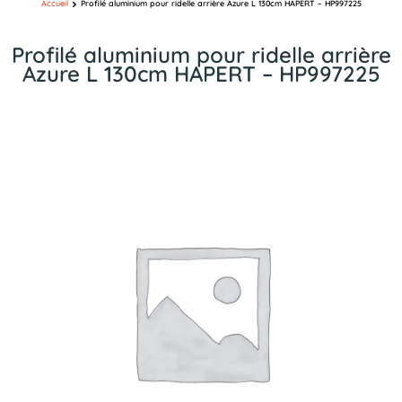
Accueil
Profilé aluminium pour ridelle arrière Azure L 130cm HAPERT – HP997225
Profilé aluminium pour ridelle arrière
Azure L 130cm HAPERT – HP997225