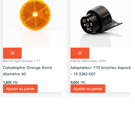
Benne hydraulique / TT
Pièces détachées VDM
Catadioptre Orange Rond
Adaptateur 7-13 broches Aspock
diamètre 60
– 13-3282-007
1,80
€
9,00
€
TTC
TTC
Ajouter au panier
Ajouter au panier