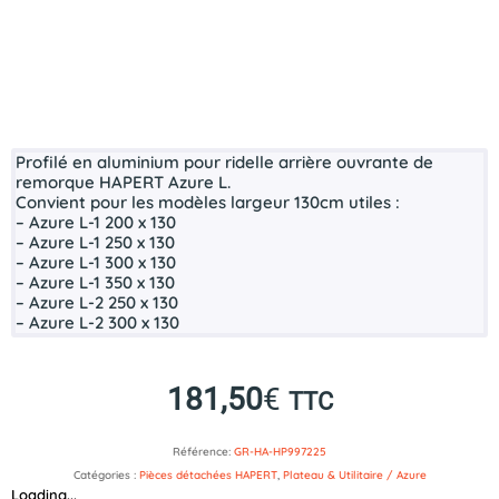
Profilé en aluminium pour ridelle arrière ouvrante de
remorque HAPERT Azure L.
Convient pour les modèles largeur 130cm utiles :
– Azure L-1 200 x 130
– Azure L-1 250 x 130
– Azure L-1 300 x 130
– Azure L-1 350 x 130
– Azure L-2 250 x 130
– Azure L-2 300 x 130
181,50
€
TTC
Référence:
GR-HA-HP997225
Catégories :
Pièces détachées HAPERT
,
Plateau & Utilitaire / Azure
Loading...