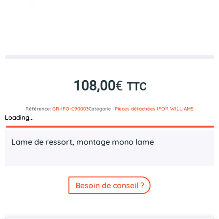
108,00
€
TTC
Référence:
GR-IFO-C90003
Catégorie :
Pièces détachées IFOR WILLIAMS
Loading...
Description
Lame de ressort, montage mono lame
Besoin de conseil ?