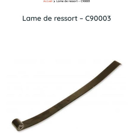
Accueil
Lame de ressort – C90003
Lame de ressort – C90003