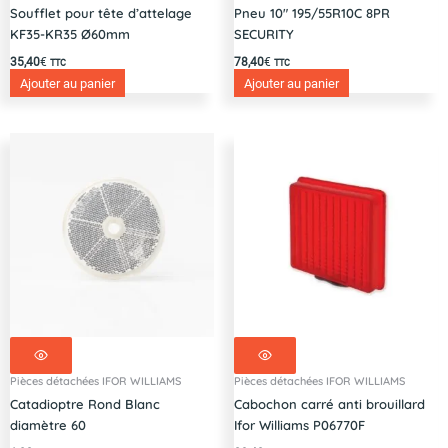
Soufflet pour tête d’attelage
Pneu 10″ 195/55R10C 8PR
KF35-KR35 Ø60mm
SECURITY
35,40
€
78,40
€
TTC
TTC
Ajouter au panier
Ajouter au panier
Pièces détachées IFOR WILLIAMS
Pièces détachées IFOR WILLIAMS
Catadioptre Rond Blanc
Cabochon carré anti brouillard
diamètre 60
Ifor Williams P06770F