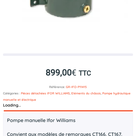
899,00
€
TTC
Référence:
GR-IFO-P11415
Catégories :
Pièces détachées IFOR WILLIAMS
,
Eléments du châssis
,
Pompe hydraulique
manuelle et électrique
Loading...
Description
Pompe manuelle Ifor Williams
Convient aux modèles de remorques CT166, CT167,