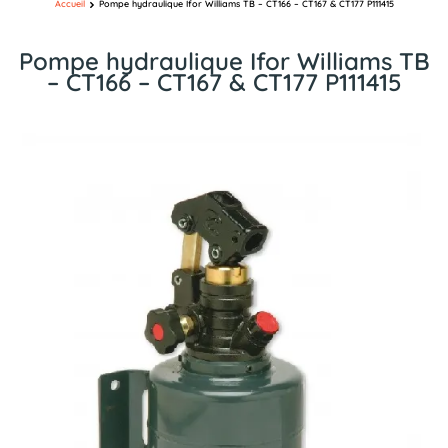
Accueil
Pompe hydraulique Ifor Williams TB – CT166 – CT167 & CT177 P111415
Pompe hydraulique Ifor Williams TB
– CT166 – CT167 & CT177 P111415