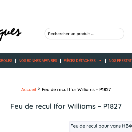
Search
...
ORQUES
NOS BONNES AFFAIRES
PIÈCES DÉTACHÉES
NOS PRESTAT
Accueil
Feu de recul Ifor Williams – P1827
Feu de recul Ifor Williams – P1827
Feu de recul pour vans HB4