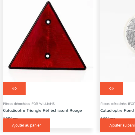
Pièces détachées IFOR WILLIAMS
Pièces détachées IFO
Catadioptre Triangle Réfléchissant Rouge
Catadioptre Rond 
1,95
€
1,80
€
TTC
TTC
Ajouter au panier
Ajouter au pani