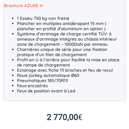
Brochure AZURE H
1 Essieu 750 kg non freiné
Plancher en multiplex antidérapant 15 mm (
plancher en profilé d’aluminium en option )
Système d’arrimage de charge certifié TÜV: 6
anneaux d’arrimage intégrés au châssis intérieur
zone de chargement – 1000DaN par anneau
Charnières unique de série pour une fixation
pratique d’un filet de chargement
Profil en U à l’arrière pour facilité la mise en place
de rampe de chargement
Eclairage avec fiche 13 broches et feu de recul
Roue jockey automatique Ø60
Pneumatiques 185/70R13
Feux encastrés
Feux de position avant à Led
2 770,00
€