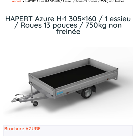
Accueil
HAPERT Azure H-1 305×160 / 1 essieu / Roues 13 pouces / 750kg non freinée
HAPERT Azure H-1 305×160 / 1 essieu
/ Roues 13 pouces / 750kg non
freinée
Brochure AZURE