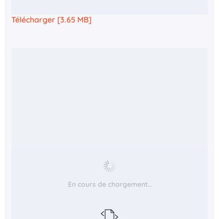
Télécharger [3.65 MB]
En cours de chargement…