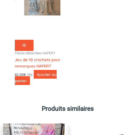
Pièces détachées HAPERT
Jeu de 10 crochets pour
remorques HAPERT
Ajouter au
82,00
€
TTC
panier
Produits similaires