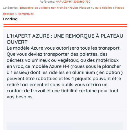
Référence:
HAP-AZU-H1-305x160-750
Catégories :
Bagagère ou utilitaire non freinée <750kg
,
Plateau nu ou à ridelles ( Roues
dessous )
,
Remorques
Loading...
Description
Documents technique
L’HAPERT AZURE : UNE REMORQUE À PLATEAU
OUVERT
Le modèle Azure vous autorisera tous les transport.
Que vous deviez transporter des palettes, des
déchets volumineux ou végétaux, ou des matériaux
en vrac, ce modèle Azure H-1 (roues sous le plancher
à 1 essieu) dont les ridelles en aluminium ( en option )
peuvent être rabattues et les 4 piquets pouvant être
retiré facilement et sans outils vous offrira un
confort de travail et une fiabilité certaine pour tout
vos besoins.