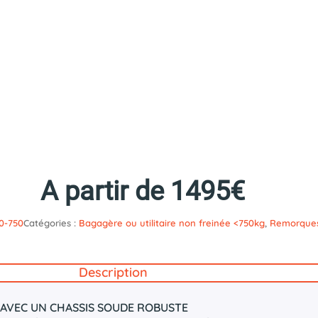
A partir de 1495€
50-750
Catégories :
Bagagère ou utilitaire non freinée <750kg
,
Remorque
Description
 AVEC UN CHASSIS SOUDE ROBUSTE