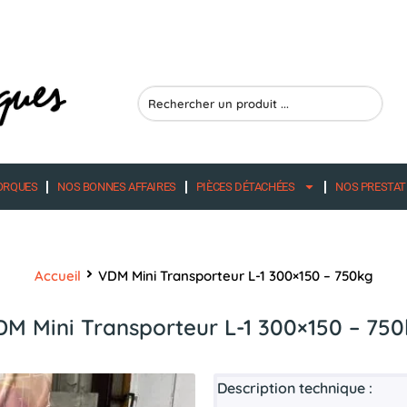
Search
...
ORQUES
NOS BONNES AFFAIRES
PIÈCES DÉTACHÉES
NOS PRESTAT
Accueil
VDM Mini Transporteur L-1 300×150 – 750kg
M Mini Transporteur L-1 300×150 – 75
Description technique :