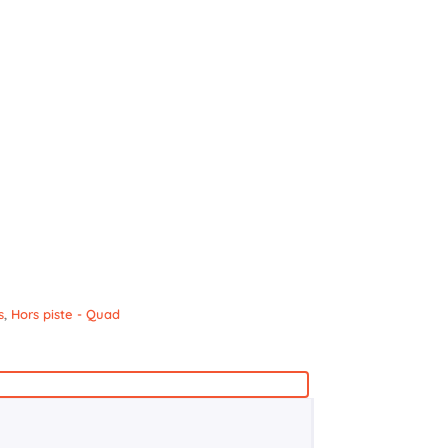
s
,
Hors piste - Quad