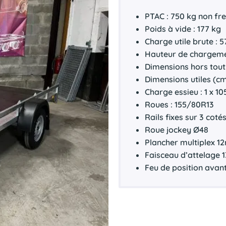
PTAC : 750 kg non fre
Poids à vide : 177 kg
Charge utile brute : 
Hauteur de chargeme
Dimensions hors tout 
Dimensions utiles (cm
Charge essieu : 1 x 1
Roues : 155/80R13
Rails fixes sur 3 coté
Roue jockey Ø48
Plancher multiplex 
Faisceau d’attelage 1
Feu de position avan