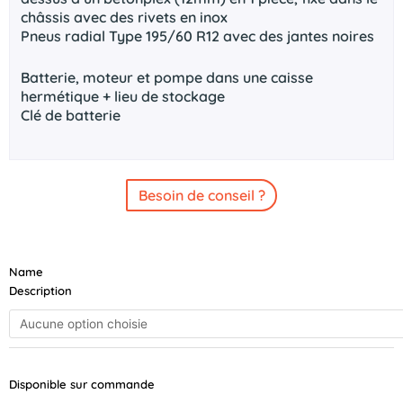
châssis avec des rivets en inox
Pneus radial Type 195/60 R12 avec des jantes noires
Batterie, moteur et pompe dans une caisse
hermétique + lieu de stockage
Clé de batterie
Besoin de conseil ?
quantité
Name
de
Description
TWINTRAILERS
309x183
/
2
essieux
Disponible sur commande
/