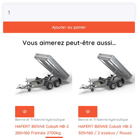
Roues
12
pouces
/
Ajouter au panier
2700kg
-
Vous aimerez peut-être aussi…
TT
27-
30
Benne et Tribenne hydraulique
Benne et Tribenne hydraulique
HAPERT BENNE Cobalt HB-2
HAPERT BENNE Cobalt HB-2
280×160 Freinée 2700kg
305×160 / 2 essieux / Roues