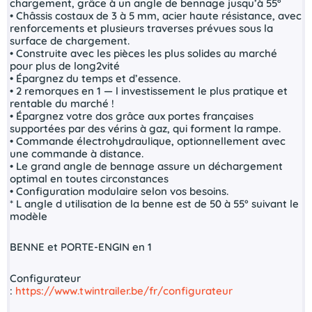
chargement, grâce à un angle de bennage jusqu’à 55°
• Châssis costaux de 3 à 5 mm, acier haute résistance, avec
renforcements et plusieurs traverses prévues sous la
surface de chargement.
• Construite avec les pièces les plus solides au marché
pour plus de long2vité
• Épargnez du temps et d’essence.
• 2 remorques en 1 — l investissement le plus pratique et
rentable du marché !
• Épargnez votre dos grâce aux portes françaises
supportées par des vérins à gaz, qui forment la rampe.
• Commande électrohydraulique, optionnellement avec
une commande à distance.
• Le grand angle de bennage assure un déchargement
optimal en toutes circonstances
• Configuration modulaire selon vos besoins.
* L angle d utilisation de la benne est de 50 à 55° suivant le
modèle
BENNE et PORTE-ENGIN en 1
Configurateur
:
https://www.twintrailer.be/fr/configurateur