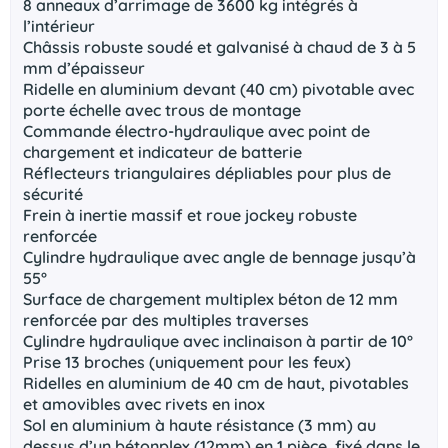
8 anneaux d’arrimage de 3600 kg intégrés à
l’intérieur
Châssis robuste soudé et galvanisé à chaud de 3 à 5
mm d’épaisseur
Ridelle en aluminium devant (40 cm) pivotable avec
porte échelle avec trous de montage
Commande électro-hydraulique avec point de
chargement et indicateur de batterie
Réflecteurs triangulaires dépliables pour plus de
sécurité
Frein à inertie massif et roue jockey robuste
renforcée
Cylindre hydraulique avec angle de bennage jusqu’à
55°
Surface de chargement multiplex béton de 12 mm
renforcée par des multiples traverses
Cylindre hydraulique avec inclinaison à partir de 10°
Prise 13 broches (uniquement pour les feux)
Ridelles en aluminium de 40 cm de haut, pivotables
et amovibles avec rivets en inox
Sol en aluminium à haute résistance (3 mm) au
dessus d’un bétonplex (12mm) en 1 pièce, fixé dans le