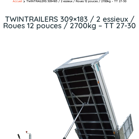
Accueil
TWINTRAILERS 309×183 / 2 essieux / Roues 12 pouces / 2700kg – TT 27-30
TWINTRAILERS 309×183 / 2 essieux /
Roues 12 pouces / 2700kg – TT 27-30