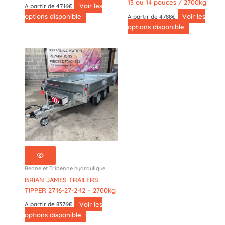
13 ou 14 pouces / 2700kg
Voir les
A partir de 4716€
options disponible
Voir les
A partir de 4788€
options disponible
Benne et Tribenne hydraulique
BRIAN JAMES TRAILERS
TIPPER 2716-27-2-12 – 2700kg
Voir les
A partir de 8376€
options disponible