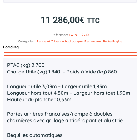
11 286,00
€
TTC
Référence:
TWIN-TT2730
Catégories :
Benne et Tribenne hydraulique
,
Remorques
,
Porte-Engins
Loading...
Description
Documents technique
PTAC (kg) 2.700
Charge Utile (kg) 1.840 – Poids à Vide (kg) 860
Longueur utile 3,09m – Largeur utile 1,83m
Longueur hors tout 4,50m – Largeur hors tout 1,90m
Hauteur du plancher 0,63m
Portes arrières françaises/rampe à doubles
charnières avec grillage antidérapant et alu strié
Béquilles automatiques