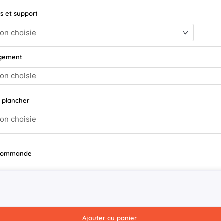
s et support
rgement
 plancher
r commande
Ajouter au panier