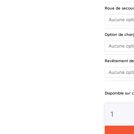
1000kg
Roue de secour
Option de cha
Revêtement de
Disponible su