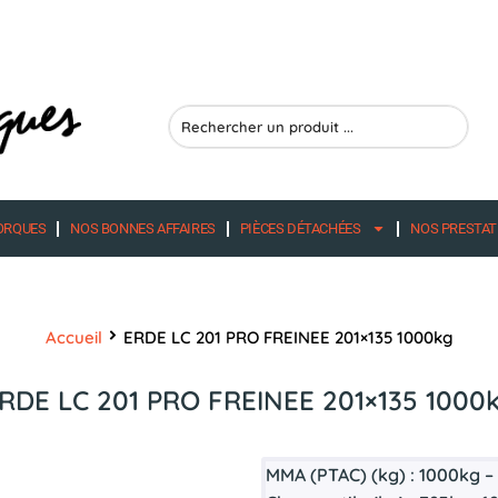
Search
...
ORQUES
NOS BONNES AFFAIRES
PIÈCES DÉTACHÉES
NOS PRESTAT
Accueil
ERDE LC 201 PRO FREINEE 201×135 1000kg
RDE LC 201 PRO FREINEE 201×135 1000
MMA (PTAC) (kg) : 1000kg –