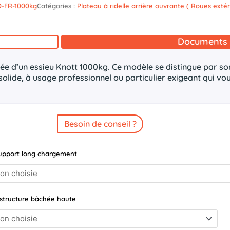
O-FR-1000kg
Catégories :
Plateau à ridelle arrière ouvrante ( Roues extér
Documents 
 d’un essieu Knott 1000kg. Ce modèle se distingue par son 
solide, à usage professionnel ou particulier exigeant qui vo
Besoin de conseil ?
upport long chargement
 structure bâchée haute