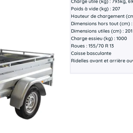
Charge utile (kg) : 793kg, 
Poids à vide (kg) : 207
Hauteur de chargement (cm
Dimensions hors tout (cm) : 
Dimensions utiles (cm) : 201
Charge essieu (kg) : 1000
Roues : 155/70 R 13
Caisse basculante
Ridelles avant et arrière o