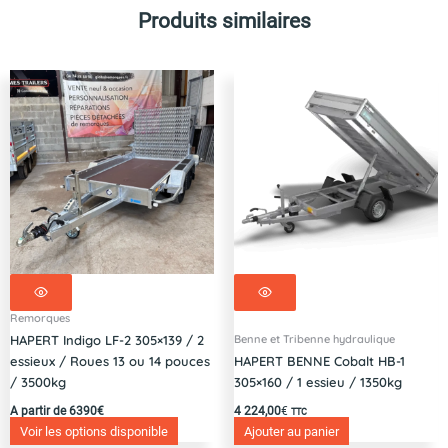
Produits similaires
Remorques
Benne et Tribenne hydraulique
HAPERT Indigo LF-2 305×139 / 2
essieux / Roues 13 ou 14 pouces
HAPERT BENNE Cobalt HB-1
/ 3500kg
305×160 / 1 essieu / 1350kg
A partir de 6390€
4 224,00
€
TTC
Voir les options disponible
Ajouter au panier