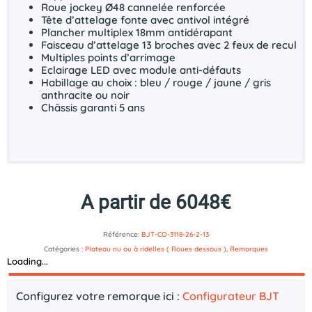
Roue jockey Ø48 cannelée renforcée
Tête d’attelage fonte avec antivol intégré
Plancher multiplex 18mm antidérapant
Faisceau d’attelage 13 broches avec 2 feux de recul
Multiples points d’arrimage
Eclairage LED avec module anti-défauts
Habillage au choix : bleu / rouge / jaune / gris
anthracite ou noir
Châssis garanti 5 ans
A partir de 6048€
Référence:
BJT-CO-3118-26-2-13
Catégories :
Plateau nu ou à ridelles ( Roues dessous )
,
Remorques
Loading...
Description
Configurez votre remorque ici :
Configurateur BJT