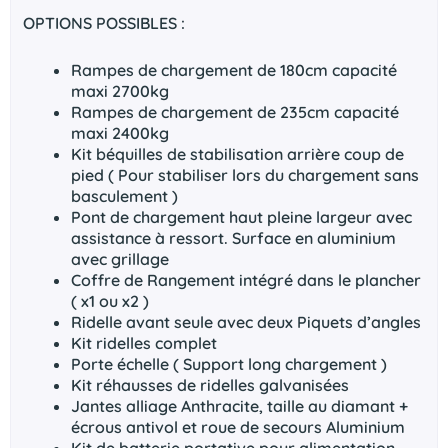
OPTIONS POSSIBLES :
Rampes de chargement de 180cm capacité
maxi 2700kg
Rampes de chargement de 235cm capacité
maxi 2400kg
Kit béquilles de stabilisation arrière coup de
pied ( Pour stabiliser lors du chargement sans
basculement )
Pont de chargement haut pleine largeur avec
assistance à ressort. Surface en aluminium
avec grillage
Coffre de Rangement intégré dans le plancher
( x1 ou x2 )
Ridelle avant seule avec deux Piquets d’angles
Kit ridelles complet
Porte échelle ( Support long chargement )
Kit réhausses de ridelles galvanisées
Jantes alliage Anthracite, taille au diamant +
écrous antivol et roue de secours Aluminium
Kit de batterie portative pour alimentation