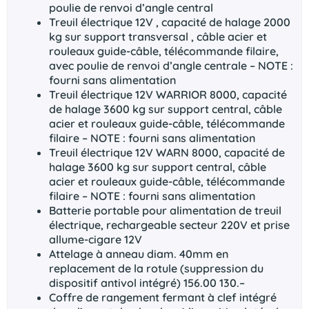
poulie de renvoi d’angle central
Treuil électrique 12V , capacité de halage 2000
kg sur support transversal , câble acier et
rouleaux guide-câble, télécommande filaire,
avec poulie de renvoi d’angle centrale – NOTE :
fourni sans alimentation
Treuil électrique 12V WARRIOR 8000, capacité
de halage 3600 kg sur support central, câble
acier et rouleaux guide-câble, télécommande
filaire – NOTE : fourni sans alimentation
Treuil électrique 12V WARN 8000, capacité de
halage 3600 kg sur support central, câble
acier et rouleaux guide-câble, télécommande
filaire – NOTE : fourni sans alimentation
Batterie portable pour alimentation de treuil
électrique, rechargeable secteur 220V et prise
allume-cigare 12V
Attelage à anneau diam. 40mm en
replacement de la rotule (suppression du
dispositif antivol intégré) 156.00 130.–
Coffre de rangement fermant à clef intégré