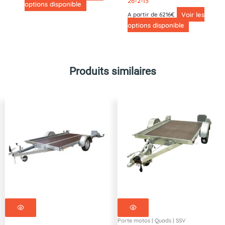
26-2-13
options disponible
Voir les
A partir de 6216€
options disponible
Produits similaires
Porte motos | Quads | SSV