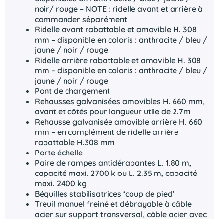
noir/ rouge – NOTE : ridelle avant et arrière à
commander séparément
Ridelle avant rabattable et amovible H. 308
mm – disponible en coloris : anthracite / bleu /
jaune / noir / rouge
Ridelle arrière rabattable et amovible H. 308
mm – disponible en coloris : anthracite / bleu /
jaune / noir / rouge
Pont de chargement
Rehausses galvanisées amovibles H. 660 mm,
avant et côtés pour longueur utile de 2.7m
Rehausse galvanisée amovible arrière H. 660
mm – en complément de ridelle arrière
rabattable H.308 mm
Porte échelle
Paire de rampes antidérapantes L. 1.80 m,
capacité maxi. 2700 k ou L. 2.35 m, capacité
maxi. 2400 kg
Béquilles stabilisatrices ‘coup de pied’
Treuil manuel freiné et débrayable à câble
acier sur support transversal, câble acier avec