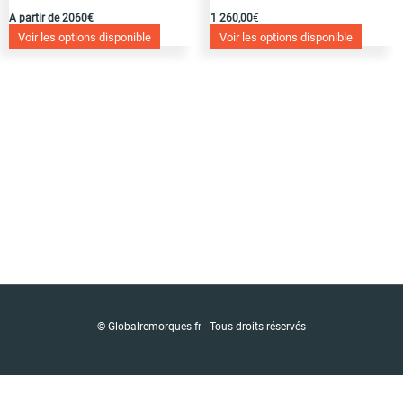
A partir de 2060€
1 260,00
€
Voir les options disponible
Voir les options disponible
© Globalremorques.fr - Tous droits réservés