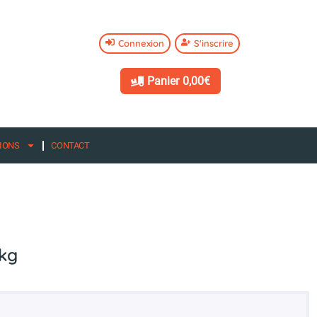
Connexion
S'inscrire
Panier
0,00€
IONS
CONTACT
kg