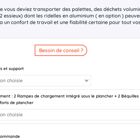
ue vous deviez transporter des palettes, des déchets volum
 essieux) dont les ridelles en aluminium ( en option ) peuven
a un confort de travail et une fiabilité certaine pour tout vo
Besoin de conseil ?
s et support
ment : 2 Rampes de chargement intégré sous le plancher + 2 Béquilles 
forts de plancher
r commande