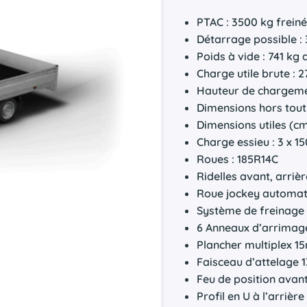
PTAC : 3500 kg frein
Détarrage possible :
Poids à vide : 741 kg
Charge utile brute : 
Hauteur de chargemen
Dimensions hors tout 
Dimensions utiles (cm
Charge essieu : 3 x 1
Roues : 185R14C
Ridelles avant, arriè
Roue jockey automat
Système de freinage
6 Anneaux d’arrimage
Plancher multiplex 
Faisceau d’attelage 1
Feu de position avan
Profil en U à l’arriè