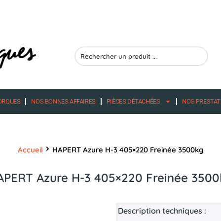
Search
...
ORQUES
NOS BONNES AFFAIRES
PIÈCES DÉTACHÉES
NOS PRESTAT
Accueil
HAPERT Azure H-3 405×220 Freinée 3500kg
APERT Azure H-3 405×220 Freinée 3500
Description techniques :