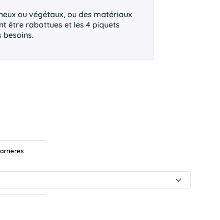
ineux ou végétaux, ou des matériaux
t être rabattues et les 4 piquets
s besoins.
arrières