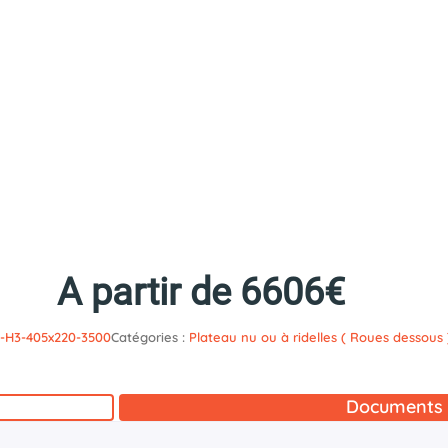
A partir de 6606€
-H3-405x220-3500
Catégories :
Plateau nu ou à ridelles ( Roues dessous 
Documents 