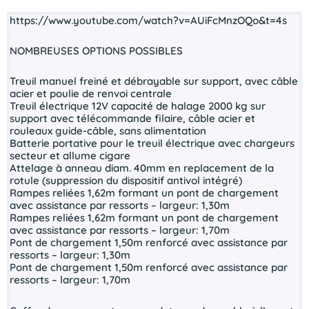
https://www.youtube.com/watch?v=AUiFcMnzOQo&t=4s
NOMBREUSES OPTIONS POSSIBLES
Treuil manuel freiné et débrayable sur support, avec câble
acier et poulie de renvoi centrale
Treuil électrique 12V capacité de halage 2000 kg sur
support avec télécommande filaire, câble acier et
rouleaux guide-câble, sans alimentation
Batterie portative pour le treuil électrique avec chargeurs
secteur et allume cigare
Attelage à anneau diam. 40mm en replacement de la
rotule (suppression du dispositif antivol intégré)
Rampes reliées 1,62m formant un pont de chargement
avec assistance par ressorts – largeur: 1,30m
Rampes reliées 1,62m formant un pont de chargement
avec assistance par ressorts – largeur: 1,70m
Pont de chargement 1,50m renforcé avec assistance par
ressorts – largeur: 1,30m
Pont de chargement 1,50m renforcé avec assistance par
ressorts – largeur: 1,70m