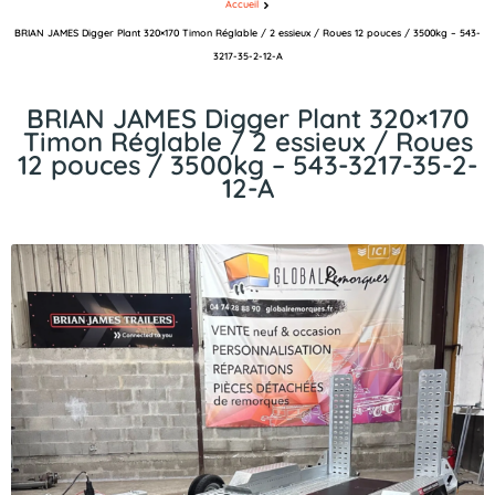
Accueil
BRIAN JAMES Digger Plant 320×170 Timon Réglable / 2 essieux / Roues 12 pouces / 3500kg – 543-
3217-35-2-12-A
BRIAN JAMES Digger Plant 320×170
Timon Réglable / 2 essieux / Roues
12 pouces / 3500kg – 543-3217-35-2-
12-A