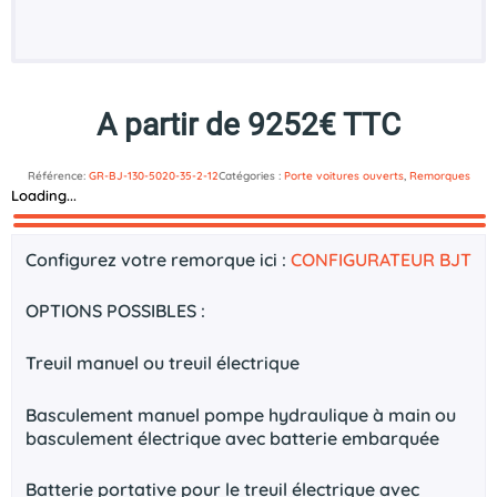
A partir de 9252€ TTC
Référence:
GR-BJ-130-5020-35-2-12
Catégories :
Porte voitures ouverts
,
Remorques
Loading...
Description
Documents technique
Configurez votre remorque ici :
CONFIGURATEUR BJT
OPTIONS POSSIBLES :
Treuil manuel ou treuil électrique
Basculement manuel pompe hydraulique à main ou
basculement électrique avec batterie embarquée
Batterie portative pour le treuil électrique avec