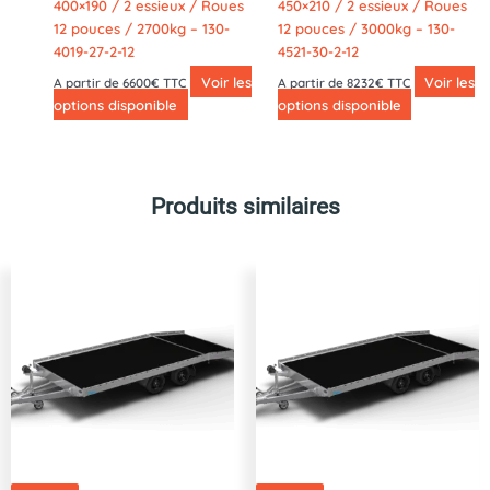
400×190 / 2 essieux / Roues
450×210 / 2 essieux / Roues
12 pouces / 2700kg – 130-
12 pouces / 3000kg – 130-
4019-27-2-12
4521-30-2-12
Voir les
Voir les
A partir de 6600€ TTC
A partir de 8232€ TTC
options disponible
options disponible
Produits similaires