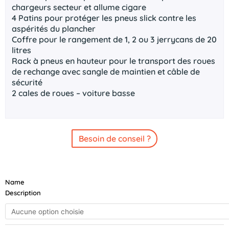
chargeurs secteur et allume cigare
4 Patins pour protéger les pneus slick contre les
aspérités du plancher
Coffre pour le rangement de 1, 2 ou 3 jerrycans de 20
litres
Rack à pneus en hauteur pour le transport des roues
de rechange avec sangle de maintien et câble de
sécurité
2 cales de roues – voiture basse
Besoin de conseil ?
quantité
Name
de
Description
BRIAN
JAMES
A-