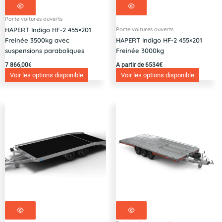
Porte voitures ouverts
Porte voitures ouverts
HAPERT Indigo HF-2 455×201
Freinée 3500kg avec
HAPERT Indigo HF-2 455×201
suspensions paraboliques
Freinée 3000kg
7 866,00
€
A partir de 6534€
Voir les options disponible
Voir les options disponible