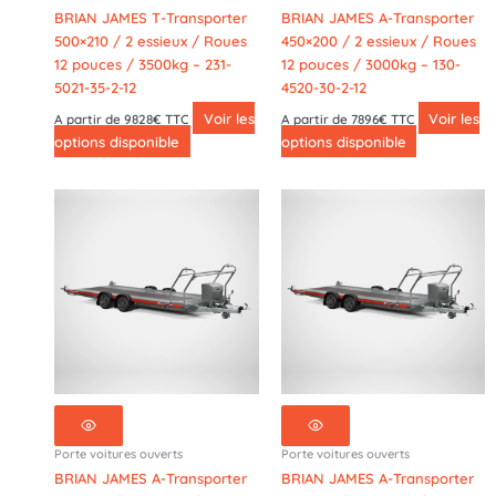
BRIAN JAMES T-Transporter
BRIAN JAMES A-Transporter
500×210 / 2 essieux / Roues
450×200 / 2 essieux / Roues
12 pouces / 3500kg – 231-
12 pouces / 3000kg – 130-
5021-35-2-12
4520-30-2-12
Voir les
Voir les
A partir de 9828€ TTC
A partir de 7896€ TTC
options disponible
options disponible
Porte voitures ouverts
Porte voitures ouverts
BRIAN JAMES A-Transporter
BRIAN JAMES A-Transporter