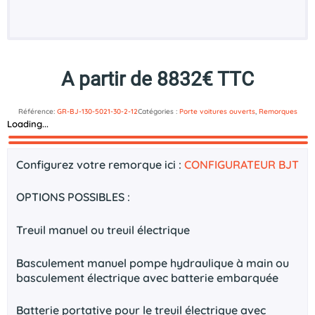
A partir de 8832€ TTC
Référence:
GR-BJ-130-5021-30-2-12
Catégories :
Porte voitures ouverts
,
Remorques
Loading...
Description
Documents technique
Configurez votre remorque ici :
CONFIGURATEUR BJT
OPTIONS POSSIBLES :
Treuil manuel ou treuil électrique
Basculement manuel pompe hydraulique à main ou
basculement électrique avec batterie embarquée
Batterie portative pour le treuil électrique avec