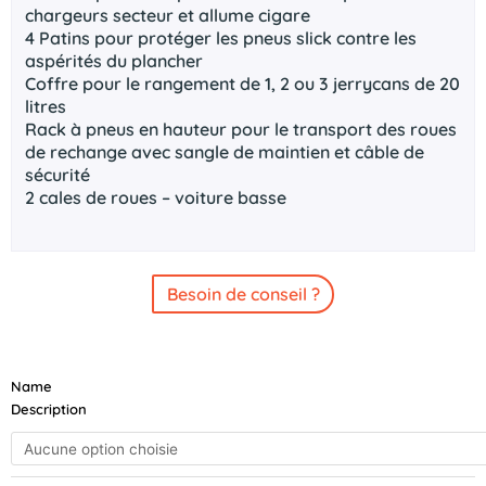
chargeurs secteur et allume cigare
4 Patins pour protéger les pneus slick contre les
aspérités du plancher
Coffre pour le rangement de 1, 2 ou 3 jerrycans de 20
litres
Rack à pneus en hauteur pour le transport des roues
de rechange avec sangle de maintien et câble de
sécurité
2 cales de roues – voiture basse
Besoin de conseil ?
quantité
Name
de
Description
BRIAN
JAMES
A-