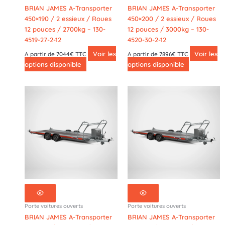
BRIAN JAMES A-Transporter
BRIAN JAMES A-Transporter
450×190 / 2 essieux / Roues
450×200 / 2 essieux / Roues
12 pouces / 2700kg – 130-
12 pouces / 3000kg – 130-
4519-27-2-12
4520-30-2-12
Voir les
Voir les
A partir de 7044€ TTC
A partir de 7896€ TTC
options disponible
options disponible
Porte voitures ouverts
Porte voitures ouverts
BRIAN JAMES A-Transporter
BRIAN JAMES A-Transporter