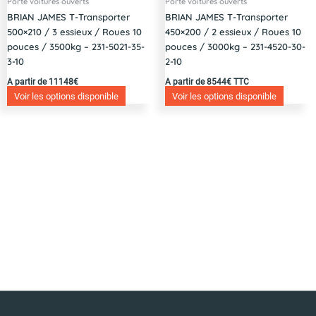
Porte voitures ouverts
Porte voitures ouverts
BRIAN JAMES T-Transporter
BRIAN JAMES T-Transporter
500×210 / 3 essieux / Roues 10
450×200 / 2 essieux / Roues 10
pouces / 3500kg – 231-5021-35-
pouces / 3000kg – 231-4520-30-
3-10
2-10
A partir de 11148€
A partir de 8544€ TTC
Voir les options disponible
Voir les options disponible