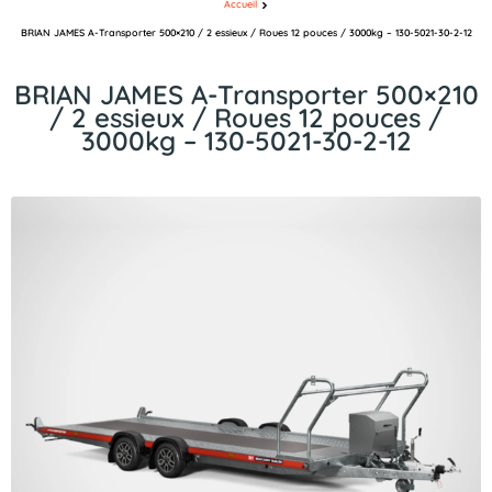
Accueil
BRIAN JAMES A-Transporter 500×210 / 2 essieux / Roues 12 pouces / 3000kg – 130-5021-30-2-12
BRIAN JAMES A-Transporter 500×210
/ 2 essieux / Roues 12 pouces /
3000kg – 130-5021-30-2-12